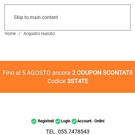
Skip to main content
Home
Acquisto riuscito
Fino al 5 AGOSTO ancora
2 COUPON SCONTATI!
Codice
3ST4TE
Registrati
Login
Account - Ordini
TEL. 055.7478543