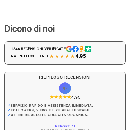
Dicono di noi
1346 RECENSIONI VERIFICATE
★★★★★
4.95
RATING ECCELLENTE
RIEPILOGO RECENSIONI
✨
★
★
★
★
★
★
4.95
✓
SERVIZIO RAPIDO E ASSISTENZA IMMEDIATA.
✓
FOLLOWERS, VIEWS E LIKE REALI E STABILI.
✓
OTTIMI RISULTATI E CRESCITA ORGANICA.
REPORT AI