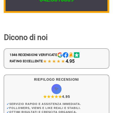
Dicono di noi
1346 RECENSIONI VERIFICATE
★★★★★
4.95
RATING ECCELLENTE
RIEPILOGO RECENSIONI
✨
★
★
★
★
★
★
4.95
✓
SERVIZIO RAPIDO E ASSISTENZA IMMEDIATA.
✓
FOLLOWERS, VIEWS E LIKE REALI E STABILI.
✓
OTTIMI RISULTATI E CRESCITA ORGANICA.