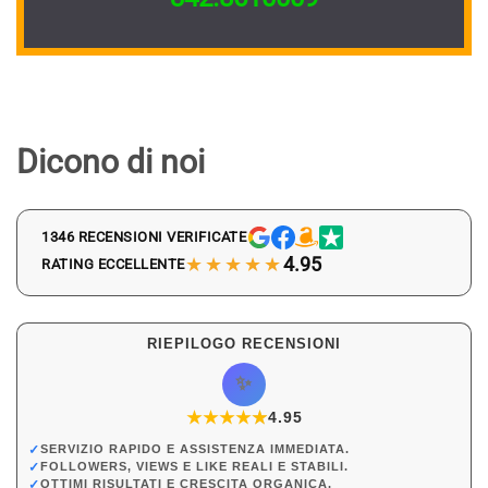
Dicono di noi
1346 RECENSIONI VERIFICATE
★★★★★
4.95
RATING ECCELLENTE
RIEPILOGO RECENSIONI
✨
★
★
★
★
★
★
4.95
✓
SERVIZIO RAPIDO E ASSISTENZA IMMEDIATA.
✓
FOLLOWERS, VIEWS E LIKE REALI E STABILI.
✓
OTTIMI RISULTATI E CRESCITA ORGANICA.