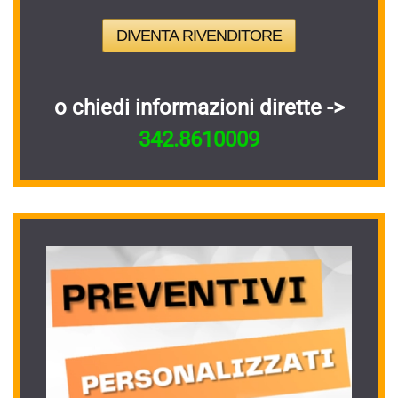
DIVENTA RIVENDITORE
o chiedi informazioni dirette ->
342.8610009