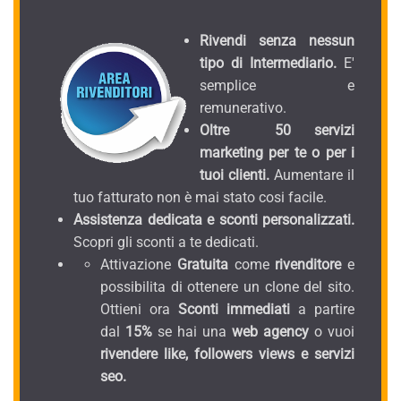
Rivendi senza nessun
tipo di Intermediario.
E'
semplice e
remunerativo.
Oltre 50 servizi
marketing per te o per i
tuoi clienti.
Aumentare il
tuo fatturato non è mai stato cosi facile.
Assistenza dedicata e sconti personalizzati.
Scopri gli sconti a te dedicati.
Attivazione
Gratuita
come
rivenditore
e
possibilita di ottenere un clone del sito.
Ottieni ora
Sconti immediati
a partire
dal
15%
se hai una
web agency
o vuoi
rivendere like, followers views e servizi
seo.