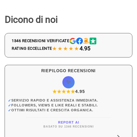
Dicono di noi
1346 RECENSIONI VERIFICATE
★★★★★
4.95
RATING ECCELLENTE
RIEPILOGO RECENSIONI
✨
★
★
★
★
★
★
4.95
✓
SERVIZIO RAPIDO E ASSISTENZA IMMEDIATA.
✓
FOLLOWERS, VIEWS E LIKE REALI E STABILI.
✓
OTTIMI RISULTATI E CRESCITA ORGANICA.
REPORT AI
BASATO SU 1346 RECENSIONI