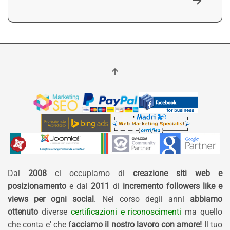
Dal
2008
ci occupiamo di
creazione siti web e
posizionamento
e dal
2011
di
incremento followers like e
views per ogni social
. Nel corso degli anni
abbiamo
ottenuto
diverse
certificazioni e riconoscimenti
ma quello
che conta e' che f
acciamo il nostro lavoro con amore!
Il tuo