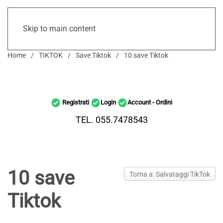
Skip to main content
Home
TIKTOK
Save Tiktok
10 save Tiktok
Registrati
Login
Account - Ordini
TEL. 055.7478543
10 save
Torna a: Salvataggi TikTok
Tiktok