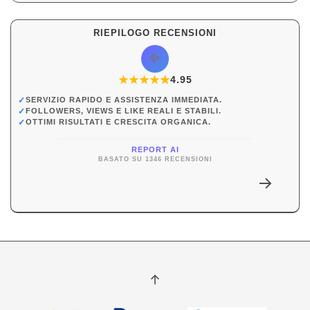
RIEPILOGO RECENSIONI
✨
★
★
★
★
★
★
4.95
✓
SERVIZIO RAPIDO E ASSISTENZA IMMEDIATA.
✓
FOLLOWERS, VIEWS E LIKE REALI E STABILI.
✓
OTTIMI RISULTATI E CRESCITA ORGANICA.
REPORT AI
BASATO SU 1346 RECENSIONI