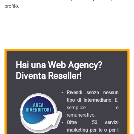
profilo.
Hai una Web Agency?
Diventa Reseller!
Rivendi senza nessun
tipo di Intermediario.
E'
semplice e
remunerativo.
Oltre 50 servizi
marketing per te o per i