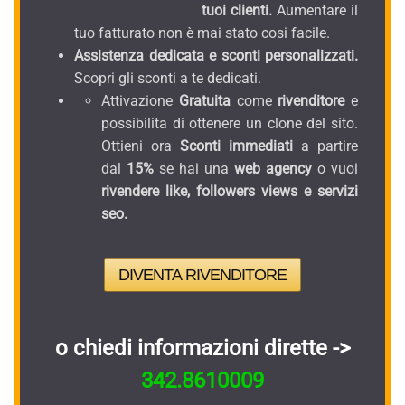
tuoi clienti.
Aumentare il
tuo fatturato non è mai stato cosi facile.
Assistenza dedicata e sconti personalizzati.
Scopri gli sconti a te dedicati.
Attivazione
Gratuita
come
rivenditore
e
possibilita di ottenere un clone del sito.
Ottieni ora
Sconti immediati
a partire
dal
15%
se hai una
web agency
o vuoi
rivendere like, followers views e servizi
seo.
DIVENTA RIVENDITORE
o chiedi informazioni dirette ->
342.8610009