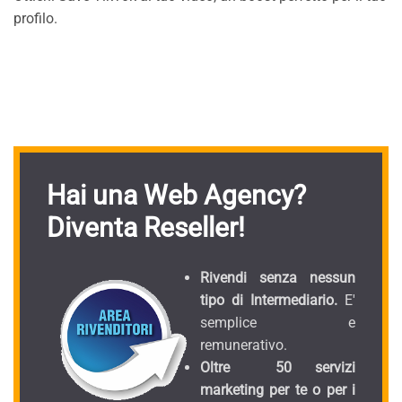
profilo.
Hai una Web Agency?
Diventa Reseller!
Rivendi senza nessun
tipo di Intermediario.
E'
semplice e
remunerativo.
Oltre 50 servizi
marketing per te o per i