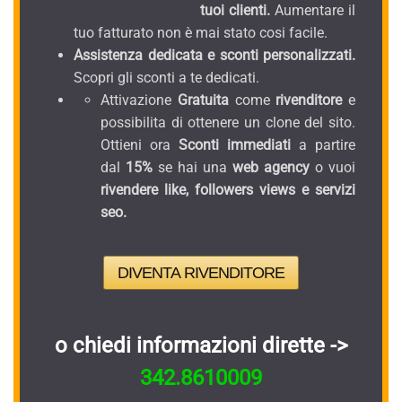
tuoi clienti.
Aumentare il
tuo fatturato non è mai stato cosi facile.
Assistenza dedicata e sconti personalizzati.
Scopri gli sconti a te dedicati.
Attivazione
Gratuita
come
rivenditore
e
possibilita di ottenere un clone del sito.
Ottieni ora
Sconti immediati
a partire
dal
15%
se hai una
web agency
o vuoi
rivendere like, followers views e servizi
seo.
DIVENTA RIVENDITORE
o chiedi informazioni dirette ->
342.8610009