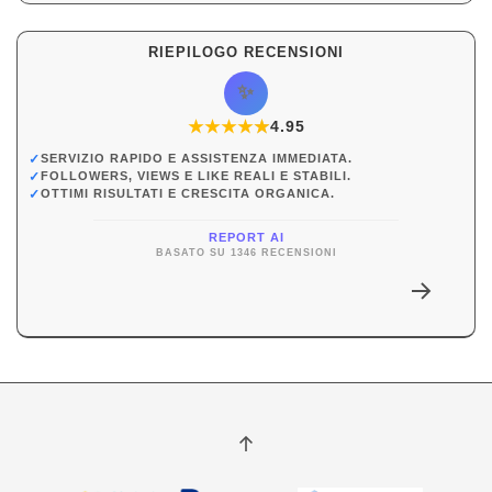
RIEPILOGO RECENSIONI
✨
★
★
★
★
★
★
4.95
✓
SERVIZIO RAPIDO E ASSISTENZA IMMEDIATA.
✓
FOLLOWERS, VIEWS E LIKE REALI E STABILI.
✓
OTTIMI RISULTATI E CRESCITA ORGANICA.
REPORT AI
BASATO SU 1346 RECENSIONI