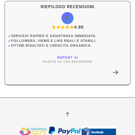
RIEPILOGO RECENSIONI
✨
★
★
★
★
★
★
4.95
✓
SERVIZIO RAPIDO E ASSISTENZA IMMEDIATA.
✓
FOLLOWERS, VIEWS E LIKE REALI E STABILI.
✓
OTTIMI RISULTATI E CRESCITA ORGANICA.
REPORT AI
BASATO SU 1346 RECENSIONI