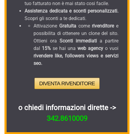
tuo fatturato non è mai stato cosi facile.
Assistenza dedicata e sconti personalizzati.
Scopri gli sconti a te dedicati.
Attivazione
Gratuita
come
rivenditore
e
possibilita di ottenere un clone del sito.
Ottieni ora
Sconti immediati
a partire
dal
15%
se hai una
web agency
o vuoi
rivendere like, followers views e servizi
seo.
DIVENTA RIVENDITORE
o chiedi informazioni dirette ->
342.8610009