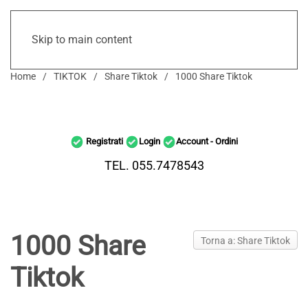
Skip to main content
Home
TIKTOK
Share Tiktok
1000 Share Tiktok
Registrati
Login
Account - Ordini
TEL. 055.7478543
1000 Share
Torna a: Share Tiktok
Tiktok