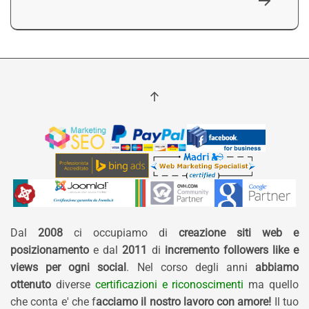
Dal
2008
ci occupiamo di
creazione siti web e
posizionamento
e dal
2011
di
incremento followers like e
views per ogni social
. Nel corso degli anni
abbiamo
ottenuto
diverse
certificazioni e riconoscimenti
ma quello
che conta e' che f
acciamo il nostro lavoro con amore!
Il tuo