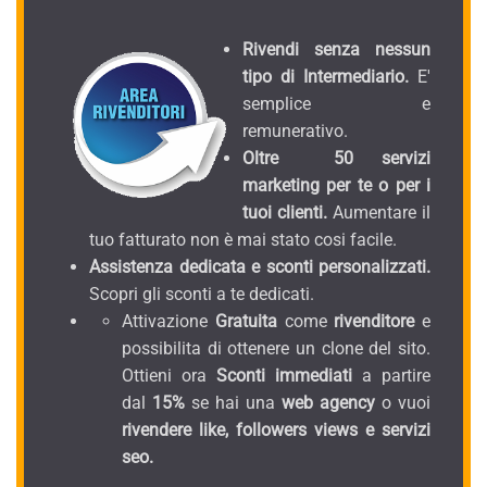
Rivendi senza nessun
tipo di Intermediario.
E'
semplice e
remunerativo.
Oltre 50 servizi
marketing per te o per i
tuoi clienti.
Aumentare il
tuo fatturato non è mai stato cosi facile.
Assistenza dedicata e sconti personalizzati.
Scopri gli sconti a te dedicati.
Attivazione
Gratuita
come
rivenditore
e
possibilita di ottenere un clone del sito.
Ottieni ora
Sconti immediati
a partire
dal
15%
se hai una
web agency
o vuoi
rivendere like, followers views e servizi
seo.