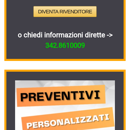
DIVENTA RIVENDITORE
o chiedi informazioni dirette ->
342.8610009