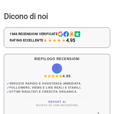
Dicono di noi
1346 RECENSIONI VERIFICATE
★★★★★
4.95
RATING ECCELLENTE
RIEPILOGO RECENSIONI
✨
★
★
★
★
★
★
4.95
✓
SERVIZIO RAPIDO E ASSISTENZA IMMEDIATA.
✓
FOLLOWERS, VIEWS E LIKE REALI E STABILI.
✓
OTTIMI RISULTATI E CRESCITA ORGANICA.
REPORT AI
BASATO SU 1346 RECENSIONI