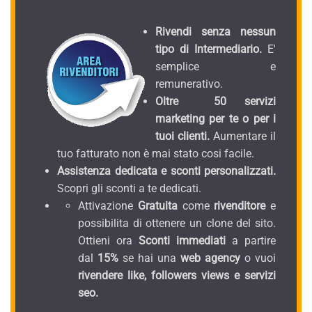
Rivendi senza nessun
tipo di Intermediario.
E'
semplice e
remunerativo.
Oltre 50 servizi
marketing per te o per i
tuoi clienti.
Aumentare il
tuo fatturato non è mai stato cosi facile.
Assistenza dedicata e sconti personalizzati.
Scopri gli sconti a te dedicati.
Attivazione
Gratuita
come
rivenditore
e
possibilita di ottenere un clone del sito.
Ottieni ora
Sconti immediati
a partire
dal
15%
se hai una
web agency
o vuoi
rivendere like, followers views e servizi
seo.