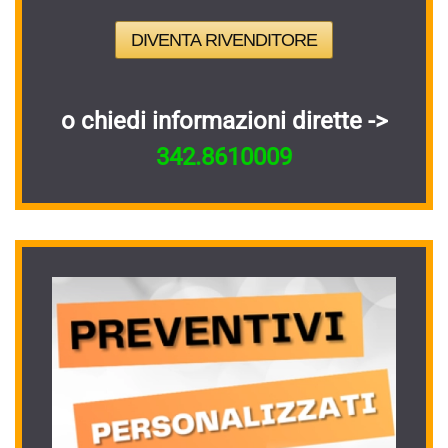
DIVENTA RIVENDITORE
o chiedi informazioni dirette ->
342.8610009