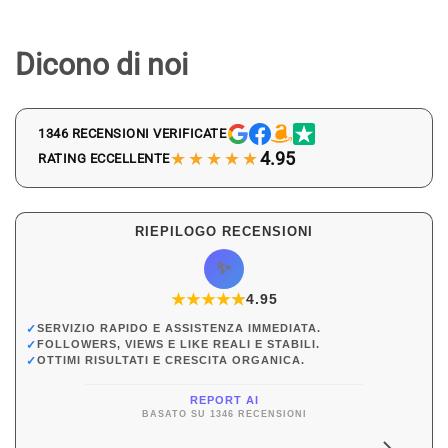
Dicono di noi
1346 RECENSIONI VERIFICATE
★★★★★
4.95
RATING ECCELLENTE
RIEPILOGO RECENSIONI
✨
★
★
★
★
★
★
4.95
✓
SERVIZIO RAPIDO E ASSISTENZA IMMEDIATA.
✓
FOLLOWERS, VIEWS E LIKE REALI E STABILI.
✓
OTTIMI RISULTATI E CRESCITA ORGANICA.
REPORT AI
BASATO SU 1346 RECENSIONI