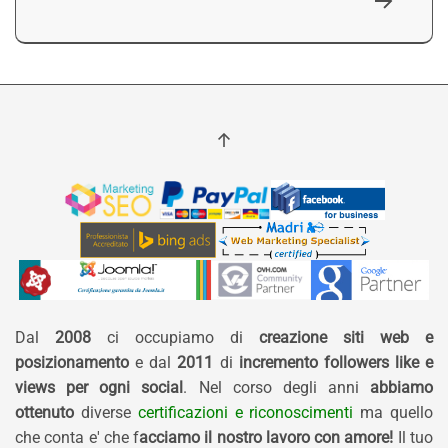
Dal
2008
ci occupiamo di
creazione siti web e
posizionamento
e dal
2011
di
incremento followers like e
views per ogni social
. Nel corso degli anni
abbiamo
ottenuto
diverse
certificazioni e riconoscimenti
ma quello
che conta e' che f
acciamo il nostro lavoro con amore!
Il tuo