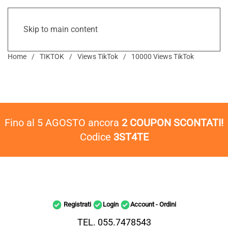
Skip to main content
Home
TIKTOK
Views TikTok
10000 Views TikTok
Fino al 5 AGOSTO ancora
2 COUPON SCONTATI!
Codice
3ST4TE
Registrati
Login
Account - Ordini
TEL. 055.7478543