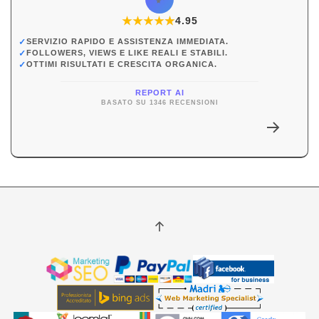
★
★
★
★
★
★
4.95
✓
SERVIZIO RAPIDO E ASSISTENZA IMMEDIATA.
✓
FOLLOWERS, VIEWS E LIKE REALI E STABILI.
✓
OTTIMI RISULTATI E CRESCITA ORGANICA.
REPORT AI
BASATO SU 1346 RECENSIONI