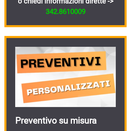
o chiedi informazioni dirette ->
342.8610009
Preventivo su misura