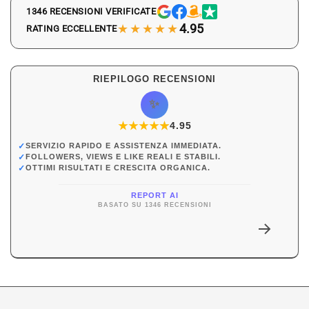
1346 RECENSIONI VERIFICATE
★★★★★
4.95
RATING ECCELLENTE
RIEPILOGO RECENSIONI
✨
★
★
★
★
★
★
4.95
✓
SERVIZIO RAPIDO E ASSISTENZA IMMEDIATA.
✓
FOLLOWERS, VIEWS E LIKE REALI E STABILI.
✓
OTTIMI RISULTATI E CRESCITA ORGANICA.
REPORT AI
BASATO SU 1346 RECENSIONI