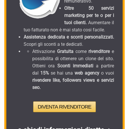
remunerativo.
Oltre 50 servizi
marketing per te o per i
tuoi clienti.
Aumentare il
tuo fatturato non è mai stato cosi facile.
Assistenza dedicata e sconti personalizzati.
Scopri gli sconti a te dedicati.
Attivazione
Gratuita
come
rivenditore
e
possibilita di ottenere un clone del sito.
Ottieni ora
Sconti immediati
a partire
dal
15%
se hai una
web agency
o vuoi
rivendere like, followers views e servizi
seo.
DIVENTA RIVENDITORE