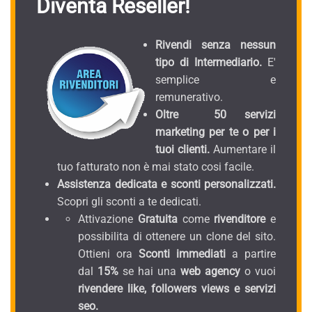
Diventa Reseller!
Rivendi senza nessun
tipo di Intermediario.
E'
semplice e
remunerativo.
Oltre 50 servizi
marketing per te o per i
tuoi clienti.
Aumentare il
tuo fatturato non è mai stato cosi facile.
Assistenza dedicata e sconti personalizzati.
Scopri gli sconti a te dedicati.
Attivazione
Gratuita
come
rivenditore
e
possibilita di ottenere un clone del sito.
Ottieni ora
Sconti immediati
a partire
dal
15%
se hai una
web agency
o vuoi
rivendere like, followers views e servizi
seo.