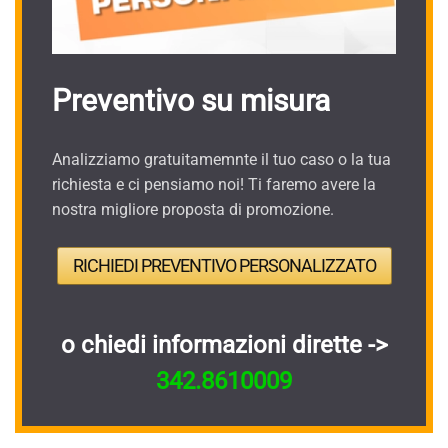
Preventivo su misura
Analizziamo gratuitamemnte il tuo caso o la tua
richiesta e ci pensiamo noi! Ti faremo avere la
nostra migliore proposta di promozione.
RICHIEDI PREVENTIVO PERSONALIZZATO
o chiedi informazioni dirette ->
342.8610009