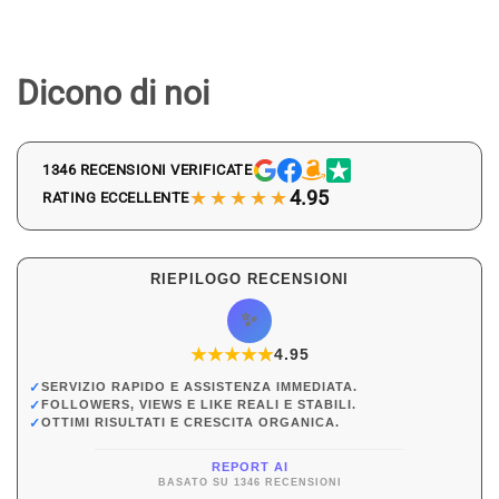
Dicono di noi
1346 RECENSIONI VERIFICATE
★★★★★
4.95
RATING ECCELLENTE
RIEPILOGO RECENSIONI
✨
★
★
★
★
★
★
4.95
✓
SERVIZIO RAPIDO E ASSISTENZA IMMEDIATA.
✓
FOLLOWERS, VIEWS E LIKE REALI E STABILI.
✓
OTTIMI RISULTATI E CRESCITA ORGANICA.
REPORT AI
BASATO SU 1346 RECENSIONI