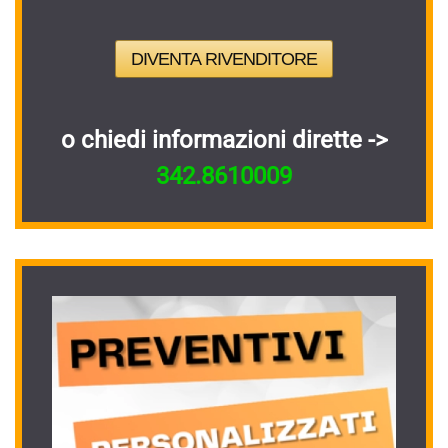
DIVENTA RIVENDITORE
o chiedi informazioni dirette ->
342.8610009