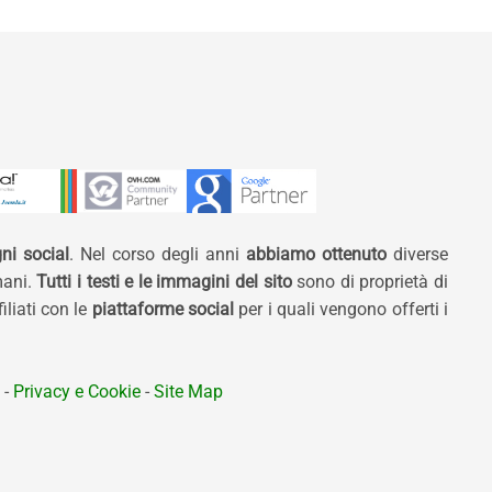
ni social
. Nel corso degli anni
abbiamo ottenuto
diverse
mani.
Tutti i testi e le immagini del sito
sono di proprietà di
liati con le
piattaforme social
per i quali vengono offerti i
-
Privacy e Cookie
-
Site Map