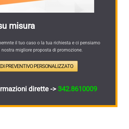
su misura
mnte il tuo caso o la tua richiesta e ci pensiamo
a nostra migliore proposta di promozione.
EDI PREVENTIVO PERSONALIZZATO
ormazioni dirette ->
342.8610009