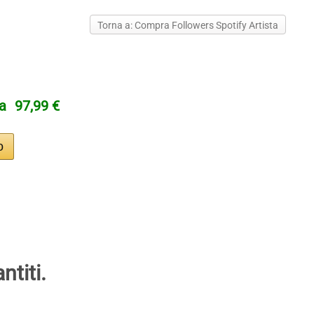
Torna a: Compra Followers Spotify Artista
ta
97,99 €
ntiti.