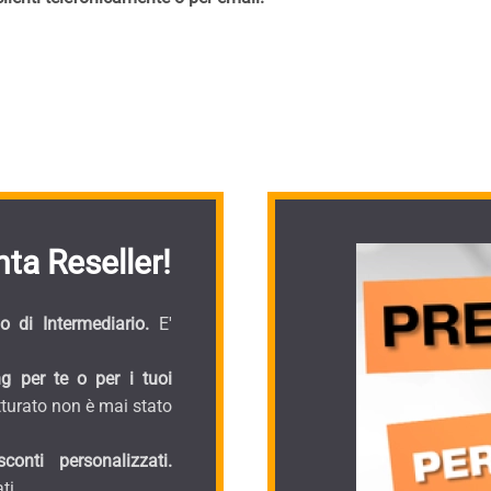
ta Reseller!
 di Intermediario.
E'
g per te o per i tuoi
turato non è mai stato
onti personalizzati.
ti.