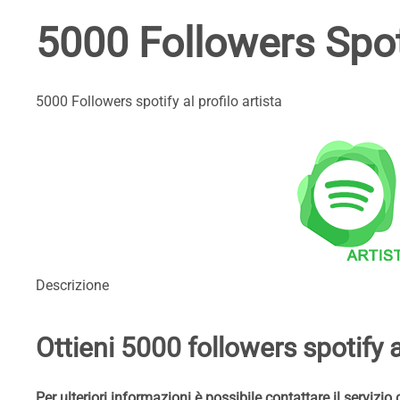
5000 Followers Spoti
5000 Followers spotify al profilo artista
Descrizione
Ottieni 5000 followers spotify al
Per ulteriori informazioni è possibile contattare il servizio