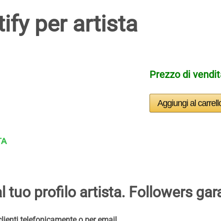
fy per artista
Prezzo di vendi
 tuo profilo artista. Followers gara
 clienti telefonicamente o per email.