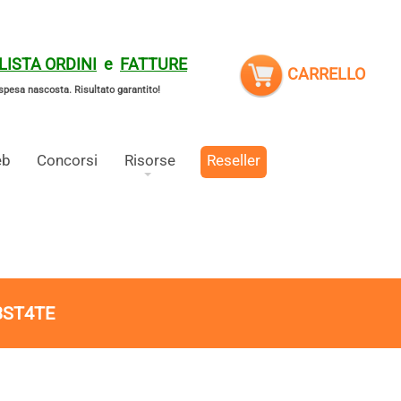
LISTA ORDINI
e
FATTURE
CARRELLO
spesa nascosta.
Risultato garantito!
eb
Concorsi
Risorse
Reseller
3ST4TE