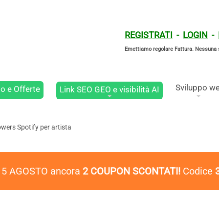
REGISTRATI
-
LOGIN
-
Emettiamo regolare Fattura. Nessuna 
Sviluppo w
o e Offerte
Link SEO GEO e visibilità AI
wers Spotify per artista
l 5 AGOSTO ancora
2 COUPON SCONTATI!
Codice