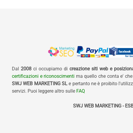
Dal
2008
ci occupiamo di
creazione siti web e posizio
certificazioni e riconoscimenti
ma quello che conta e' che
SWJ WEB MARKETING SL
e pertanto ne è proibito l'util
servizi. Puoi leggere altro sulle
FAQ
SWJ WEB MARKETING - ESB