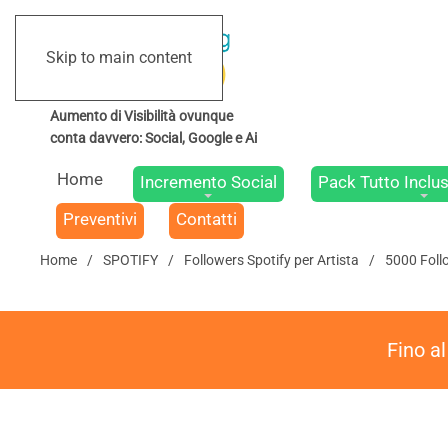
Skip to main content
Home
Incremento Social
Pack Tutto Inclus
Preventivi
Contatti
Home
SPOTIFY
Followers Spotify per Artista
5000 Follo
Fino a