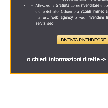
Attivazione
Gratuita
come
rivenditore
e pos
clone del sito. Ottieni ora
Sconti immediat
hai una
web agency
o vuoi
rivendere l
servizi seo.
DIVENTA RIVENDITORE
o chiedi informazioni dirette ->