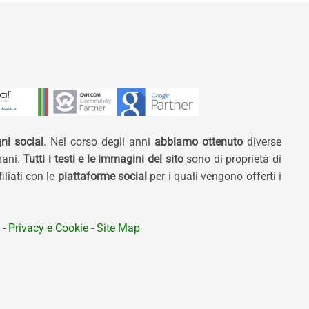
ni social
. Nel corso degli anni
abbiamo ottenuto
diverse
mani.
Tutti i testi e le immagini del sito
sono di proprietà di
liati con le
piattaforme social
per i quali vengono offerti i
-
Privacy e Cookie
-
Site Map