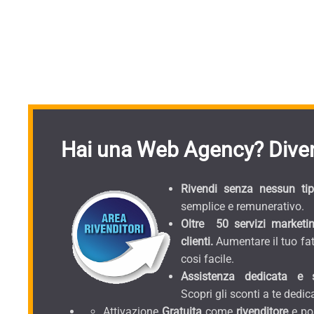
Hai una Web Agency? Diven
Rivendi senza nessun tipo
semplice e remunerativo.
Oltre 50 servizi marketin
clienti.
Aumentare il tuo fat
cosi facile.
Assistenza dedicata e sc
Scopri gli sconti a te dedica
Attivazione
Gratuita
come
rivenditore
e pos