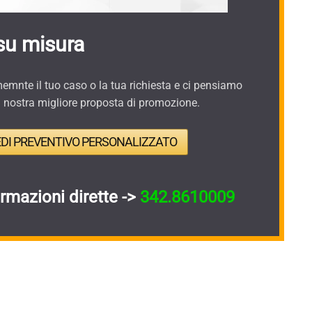
su misura
mnte il tuo caso o la tua richiesta e ci pensiamo
a nostra migliore proposta di promozione.
EDI PREVENTIVO PERSONALIZZATO
ormazioni dirette ->
342.8610009