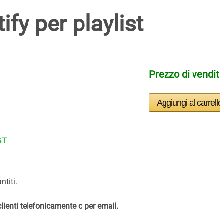
fy per playlist
Prezzo di vendi
ntiti.
 clienti telefonicamente o per email.