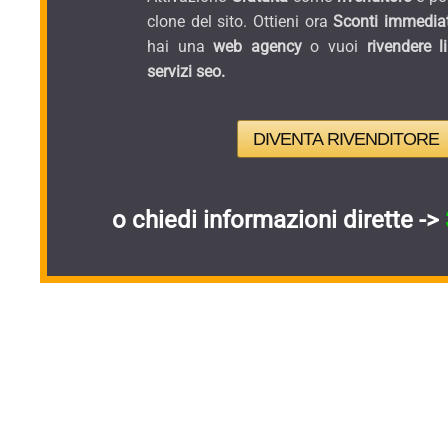
clone del sito. Ottieni ora
Sconti immediat
hai una
web agency
o vuoi
rivendere l
servizi seo.
DIVENTA RIVENDITORE
o chiedi informazioni dirette ->