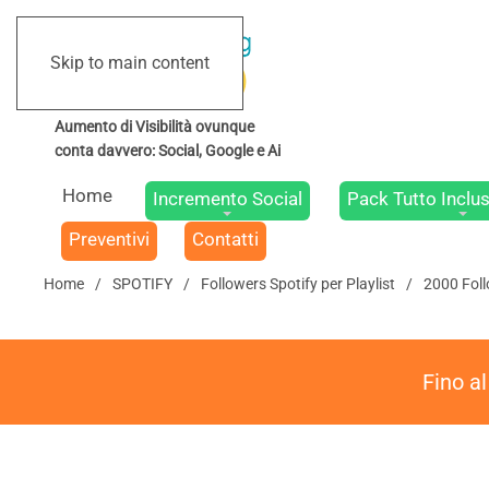
Skip to main content
Home
Incremento Social
Pack Tutto Inclus
Preventivi
Contatti
Home
SPOTIFY
Followers Spotify per Playlist
2000 Foll
Fino a