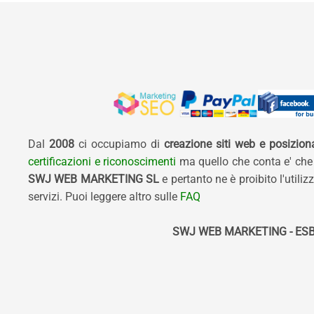
Dal
2008
ci occupiamo di
creazione siti web e posizio
certificazioni e riconoscimenti
ma quello che conta e' che
SWJ WEB MARKETING SL
e pertanto ne è proibito l'util
servizi. Puoi leggere altro sulle
FAQ
SWJ WEB MARKETING - ESB