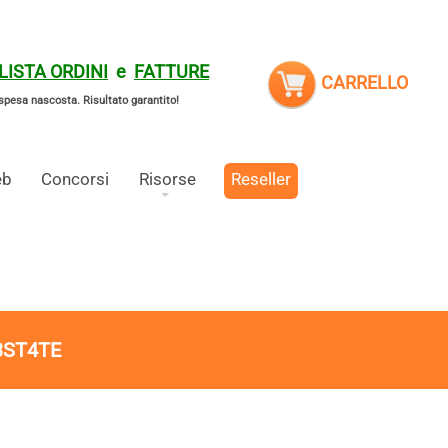
LISTA ORDINI
e
FATTURE
CARRELLO
spesa nascosta.
Risultato garantito!
eb
Concorsi
Risorse
Reseller
3ST4TE