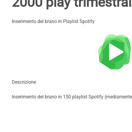
2000 play trimestra
Inserimento del brano in Playlist Spotify
Descrizione
Inserimento del brano in 150 playlist Spotify (mediament