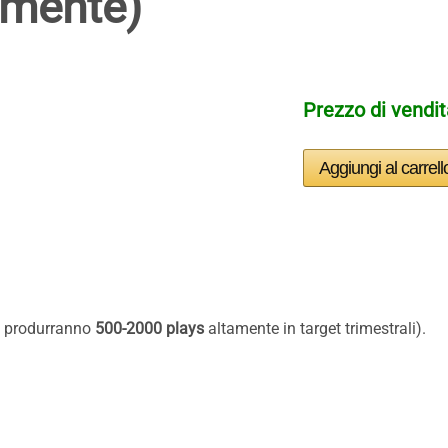
lmente)
Prezzo di vendi
e produrranno
500-2000 plays
altamente in target trimestrali).