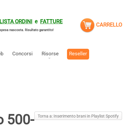
LISTA ORDINI
e
FATTURE
CARRELLO
spesa nascosta.
Risultato garantito!
eb
Concorsi
Risorse
Reseller
o 500-
Torna a: Inserimento brani in Playlist Spotify