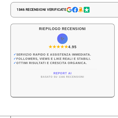
1346 RECENSIONI VERIFICATE
RIEPILOGO RECENSIONI
✨
★
★
★
★
★
★
4.95
✓
SERVIZIO RAPIDO E ASSISTENZA IMMEDIATA.
✓
FOLLOWERS, VIEWS E LIKE REALI E STABILI.
✓
OTTIMI RISULTATI E CRESCITA ORGANICA.
REPORT AI
BASATO SU 1346 RECENSIONI