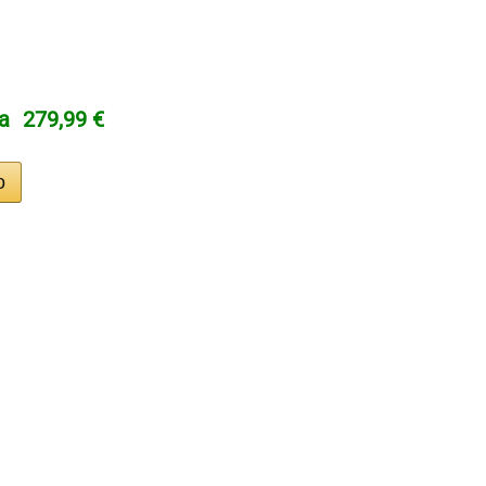
ta
279,99 €