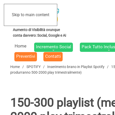
Skip to main content
Home
Incremento Social
Pack Tutto Inclus
Preventivi
Contatti
Home
SPOTIFY
Inserimento brano in Playlist Spotify
15
produrranno 500-2000 play trimestralmente)
150-300 playlist (