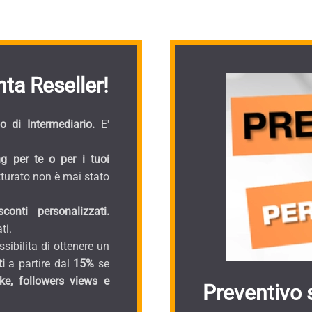
ta Reseller!
 di Intermediario.
E'
g per te o per i tuoi
turato non è mai stato
onti personalizzati.
ti.
sibilita di ottenere un
i
a partire dal
15%
se
ike, followers views e
Preventivo 