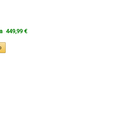
ta
449,99 €