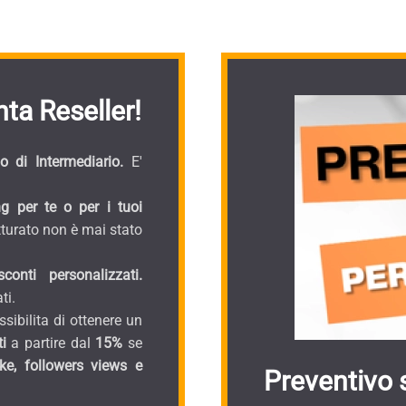
ta Reseller!
 di Intermediario.
E'
g per te o per i tuoi
turato non è mai stato
onti personalizzati.
ti.
sibilita di ottenere un
i
a partire dal
15%
se
ike, followers views e
Preventivo 