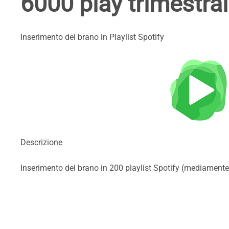
6000 play trimestra
Inserimento del brano in Playlist Spotify
Descrizione
Inserimento del brano in 200 playlist Spotify (mediament