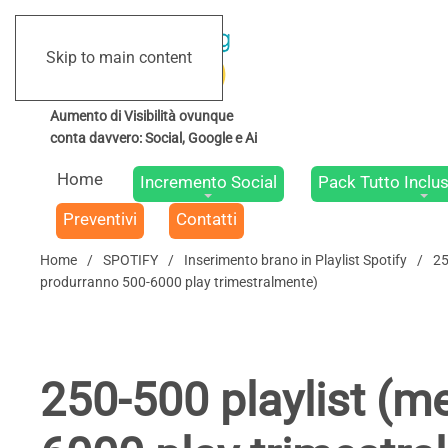
Skip to main content
Home
Incremento Social
Pack Tutto Inclus
Preventivi
Contatti
Home
SPOTIFY
Inserimento brano in Playlist Spotify
25
produrranno 500-6000 play trimestralmente)
250-500 playlist (