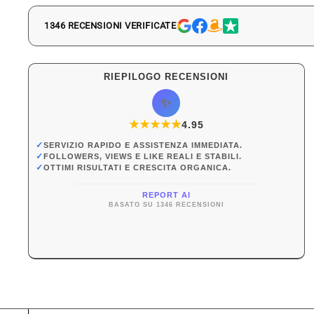
1346 RECENSIONI VERIFICATE
RIEPILOGO RECENSIONI
✨
★
★
★
★
★
★
4.95
✓
SERVIZIO RAPIDO E ASSISTENZA IMMEDIATA.
✓
FOLLOWERS, VIEWS E LIKE REALI E STABILI.
✓
OTTIMI RISULTATI E CRESCITA ORGANICA.
REPORT AI
BASATO SU 1346 RECENSIONI