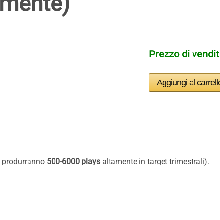
lmente)
Prezzo di vendi
e produrranno
500-6000 plays
altamente in target trimestrali).