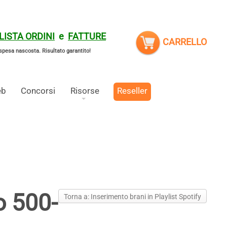
LISTA ORDINI
e
FATTURE
CARRELLO
spesa nascosta.
Risultato garantito!
eb
Concorsi
Risorse
Reseller
o 500-
Torna a: Inserimento brani in Playlist Spotify