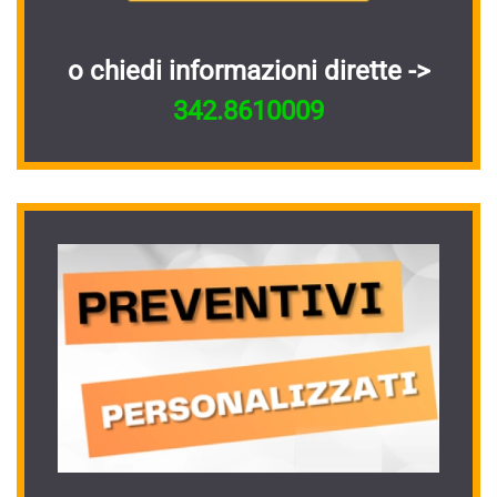
o chiedi informazioni dirette ->
342.8610009