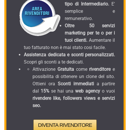
tipo di Intermediario.
E'
semplice e
remunerativo.
Oltre 50 servizi
marketing per te o per i
tuoi clienti.
Aumentare il
tuo fatturato non è mai stato cosi facile.
Assistenza dedicata e sconti personalizzati.
Scopri gli sconti a te dedicati.
Attivazione
Gratuita
come
rivenditore
e
possibilita di ottenere un clone del sito.
Ottieni ora
Sconti immediati
a partire
dal
15%
se hai una
web agency
o vuoi
rivendere like, followers views e servizi
seo.
DIVENTA RIVENDITORE