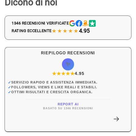
Dicono di noi
1346 RECENSIONI VERIFICATE
★★★★★
4.95
RATING ECCELLENTE
RIEPILOGO RECENSIONI
✨
★
★
★
★
★
★
4.95
✓
SERVIZIO RAPIDO E ASSISTENZA IMMEDIATA.
✓
FOLLOWERS, VIEWS E LIKE REALI E STABILI.
✓
OTTIMI RISULTATI E CRESCITA ORGANICA.
REPORT AI
BASATO SU 1346 RECENSIONI