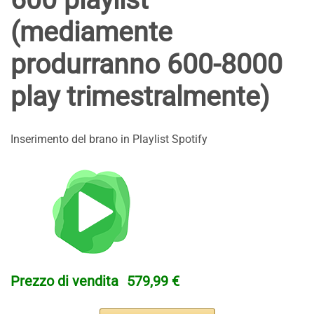
600 playlist
(mediamente
produrranno 600-8000
play trimestralmente)
Inserimento del brano in Playlist Spotify
Prezzo di vendita
579,99 €