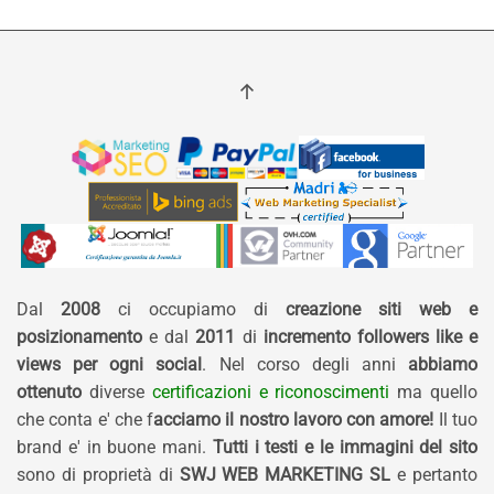
Dal
2008
ci occupiamo di
creazione siti web e
posizionamento
e dal
2011
di
incremento followers like e
views per ogni social
. Nel corso degli anni
abbiamo
ottenuto
diverse
certificazioni e riconoscimenti
ma quello
che conta e' che f
acciamo il nostro lavoro con amore!
Il tuo
brand e' in buone mani.
Tutti i testi e le immagini del sito
sono di proprietà di
SWJ WEB MARKETING SL
e pertanto