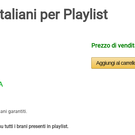
aliani per Playlist
Prezzo di vendi
iani garantiti.
utti i brani presenti in playlist.