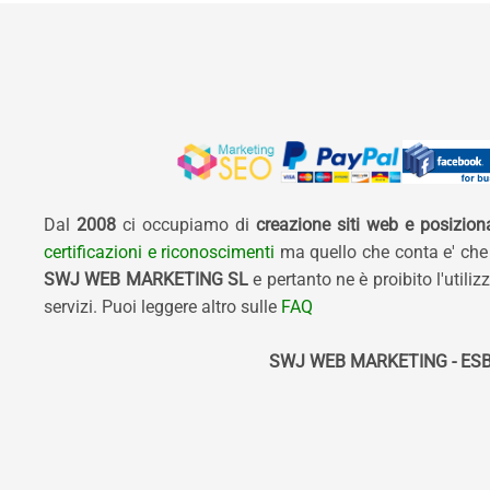
Dal
2008
ci occupiamo di
creazione siti web e posizio
certificazioni e riconoscimenti
ma quello che conta e' che
SWJ WEB MARKETING SL
e pertanto ne è proibito l'util
servizi. Puoi leggere altro sulle
FAQ
SWJ WEB MARKETING - ESB