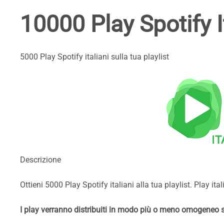
10000 Play Spotify It
5000 Play Spotify italiani sulla tua playlist
Descrizione
Ottieni 5000 Play Spotify italiani alla tua playlist. Play ital
I play verranno distribuiti in modo più o meno omogeneo su t