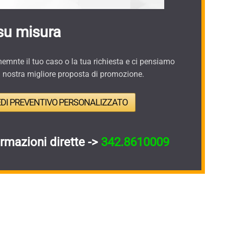
su misura
mnte il tuo caso o la tua richiesta e ci pensiamo
a nostra migliore proposta di promozione.
EDI PREVENTIVO PERSONALIZZATO
ormazioni dirette ->
342.8610009