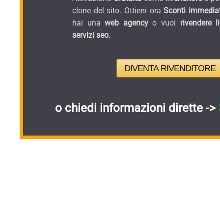
clone del sito. Ottieni ora
Sconti immediat
hai una
web agency
o vuoi
rivendere l
servizi seo.
DIVENTA RIVENDITORE
o chiedi informazioni dirette ->