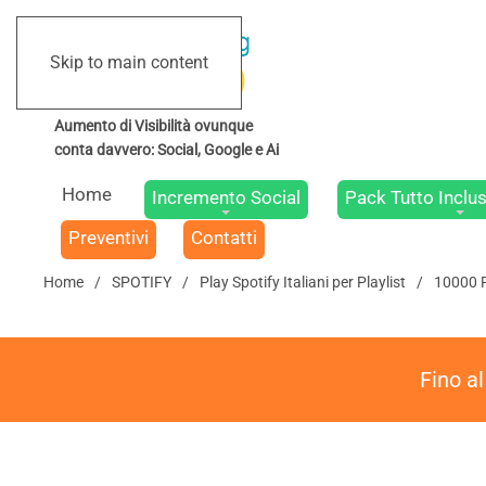
Skip to main content
Home
Incremento Social
Pack Tutto Inclus
Preventivi
Contatti
Home
SPOTIFY
Play Spotify Italiani per Playlist
10000 Pl
Fino a