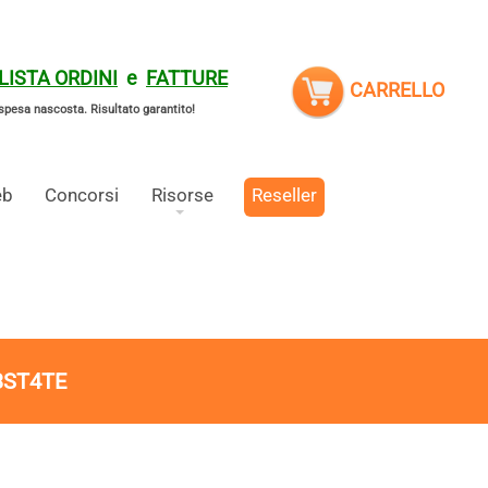
LISTA ORDINI
e
FATTURE
CARRELLO
spesa nascosta.
Risultato garantito!
eb
Concorsi
Risorse
Reseller
3ST4TE