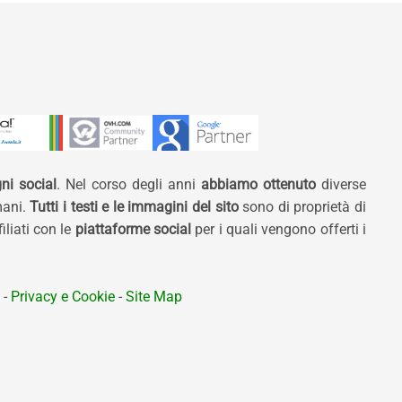
ni social
. Nel corso degli anni
abbiamo ottenuto
diverse
mani.
Tutti i testi e le immagini del sito
sono di proprietà di
liati con le
piattaforme social
per i quali vengono offerti i
-
Privacy e Cookie
-
Site Map