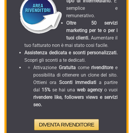
tipo di Intermediario.
E'
semplice e
remunerativo.
Oltre 50 servizi
marketing per te o per i
tuoi clienti.
Aumentare il
tuo fatturato non è mai stato cosi facile.
Assistenza dedicata e sconti personalizzati.
Scopri gli sconti a te dedicati.
Attivazione
Gratuita
come
rivenditore
e
possibilita di ottenere un clone del sito.
Ottieni ora
Sconti immediati
a partire
dal
15%
se hai una
web agency
o vuoi
rivendere like, followers views e servizi
seo.
DIVENTA RIVENDITORE