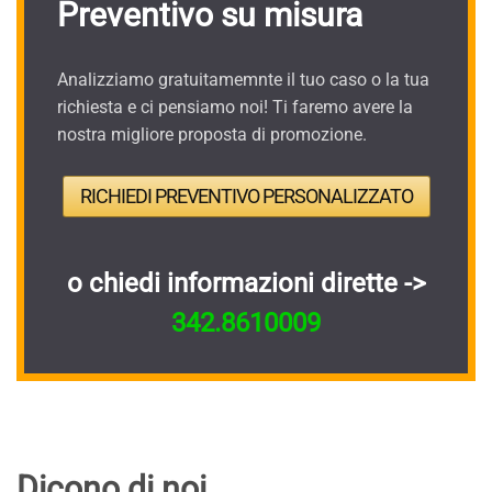
Preventivo su misura
Analizziamo gratuitamemnte il tuo caso o la tua
richiesta e ci pensiamo noi! Ti faremo avere la
nostra migliore proposta di promozione.
RICHIEDI PREVENTIVO PERSONALIZZATO
o chiedi informazioni dirette ->
342.8610009
Dicono di noi