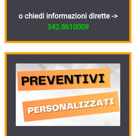
o chiedi informazioni dirette ->
342.8610009