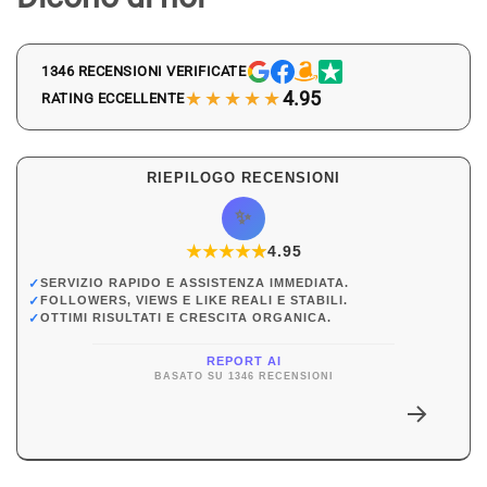
1346 RECENSIONI VERIFICATE
★★★★★
4.95
RATING ECCELLENTE
RIEPILOGO RECENSIONI
✨
★
★
★
★
★
★
4.95
✓
SERVIZIO RAPIDO E ASSISTENZA IMMEDIATA.
✓
FOLLOWERS, VIEWS E LIKE REALI E STABILI.
✓
OTTIMI RISULTATI E CRESCITA ORGANICA.
REPORT AI
BASATO SU 1346 RECENSIONI