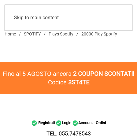
Skip to main content
Home
SPOTIFY
Plays Spotify
20000 Play Spotify
Fino al 5 AGOSTO ancora
2 COUPON SCONTATI!
Codice
3ST4TE
Registrati
Login
Account - Ordini
TEL. 055.7478543