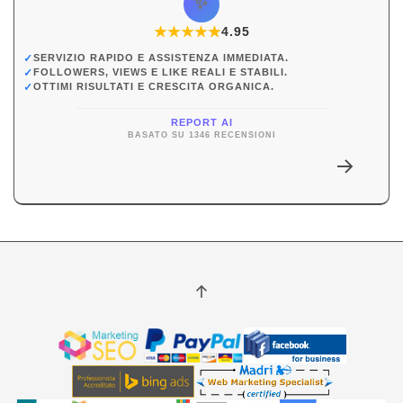
✨
★
★
★
★
★
★
4.95
✓
SERVIZIO RAPIDO E ASSISTENZA IMMEDIATA.
✓
FOLLOWERS, VIEWS E LIKE REALI E STABILI.
✓
OTTIMI RISULTATI E CRESCITA ORGANICA.
REPORT AI
BASATO SU 1346 RECENSIONI