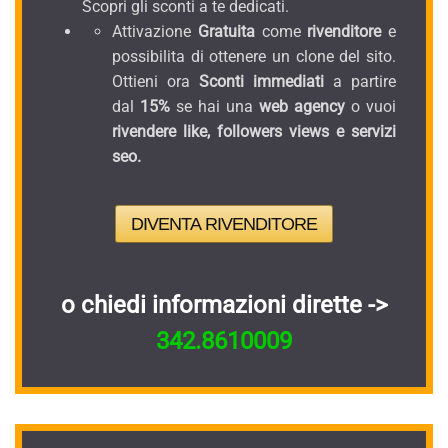
Scopri gli sconti a te dedicati.
Attivazione
Gratuita
come
rivenditore
e
possibilita di ottenere un clone del sito.
Ottieni ora
Sconti immediati
a partire
dal
15%
se hai una
web agency
o vuoi
rivendere like, followers views e servizi
seo.
DIVENTA RIVENDITORE
o chiedi informazioni dirette ->
342.8610009