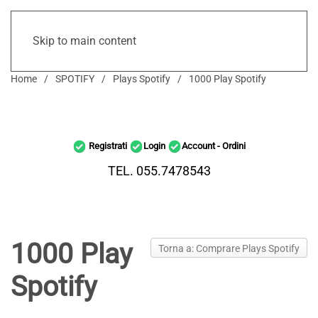
Skip to main content
Home
SPOTIFY
Plays Spotify
1000 Play Spotify
Registrati
Login
Account - Ordini
TEL. 055.7478543
1000 Play
Torna a: Comprare Plays Spotify
Spotify