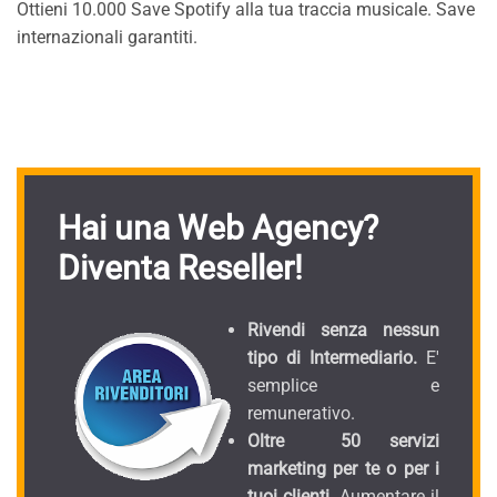
Ottieni 10.000 Save Spotify alla tua traccia musicale. Save
internazionali garantiti.
Hai una Web Agency?
Diventa Reseller!
Rivendi senza nessun
tipo di Intermediario.
E'
semplice e
remunerativo.
Oltre 50 servizi
marketing per te o per i
tuoi clienti.
Aumentare il