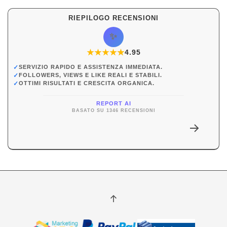
RIEPILOGO RECENSIONI
✨
★
★
★
★
★
★
4.95
✓
SERVIZIO RAPIDO E ASSISTENZA IMMEDIATA.
✓
FOLLOWERS, VIEWS E LIKE REALI E STABILI.
✓
OTTIMI RISULTATI E CRESCITA ORGANICA.
REPORT AI
BASATO SU 1346 RECENSIONI