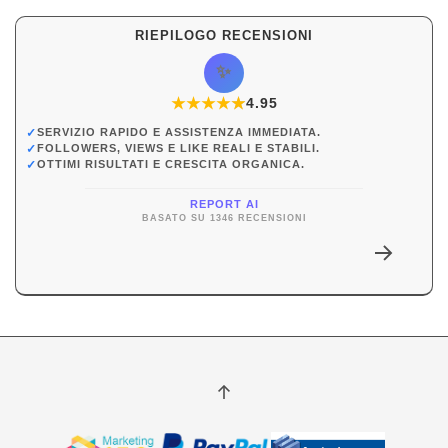
RIEPILOGO RECENSIONI
✨
★
★
★
★
★
★
4.95
✓
SERVIZIO RAPIDO E ASSISTENZA IMMEDIATA.
✓
FOLLOWERS, VIEWS E LIKE REALI E STABILI.
✓
OTTIMI RISULTATI E CRESCITA ORGANICA.
REPORT AI
BASATO SU 1346 RECENSIONI