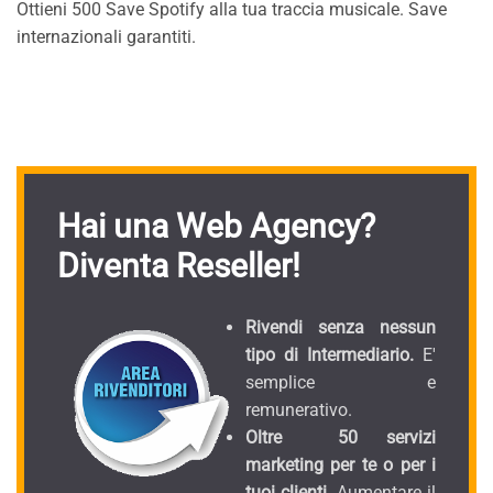
Ottieni 500 Save Spotify alla tua traccia musicale. Save
internazionali garantiti.
Hai una Web Agency?
Diventa Reseller!
Rivendi senza nessun
tipo di Intermediario.
E'
semplice e
remunerativo.
Oltre 50 servizi
marketing per te o per i
tuoi clienti.
Aumentare il