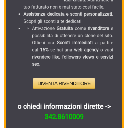
tuo fatturato non è mai stato cosi facile.
Assistenza dedicata e sconti personalizzati.
Scopri gli sconti a te dedicati.
Attivazione
Gratuita
come
rivenditore
e
possibilita di ottenere un clone del sito.
Ottieni ora
Sconti immediati
a partire
dal
15%
se hai una
web agency
o vuoi
rivendere like, followers views e servizi
seo.
DIVENTA RIVENDITORE
o chiedi informazioni dirette ->
342.8610009