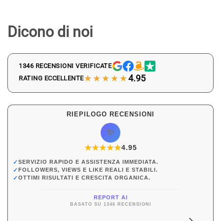
Dicono di noi
1346 RECENSIONI VERIFICATE
★★★★★
4.95
RATING ECCELLENTE
RIEPILOGO RECENSIONI
✨
★
★
★
★
★
★
4.95
✓
SERVIZIO RAPIDO E ASSISTENZA IMMEDIATA.
✓
FOLLOWERS, VIEWS E LIKE REALI E STABILI.
✓
OTTIMI RISULTATI E CRESCITA ORGANICA.
REPORT AI
BASATO SU 1346 RECENSIONI