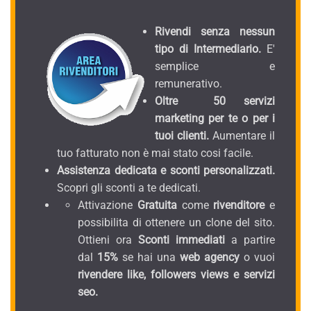
Rivendi senza nessun
tipo di Intermediario.
E'
semplice e
remunerativo.
Oltre 50 servizi
marketing per te o per i
tuoi clienti.
Aumentare il
tuo fatturato non è mai stato cosi facile.
Assistenza dedicata e sconti personalizzati.
Scopri gli sconti a te dedicati.
Attivazione
Gratuita
come
rivenditore
e
possibilita di ottenere un clone del sito.
Ottieni ora
Sconti immediati
a partire
dal
15%
se hai una
web agency
o vuoi
rivendere like, followers views e servizi
seo.