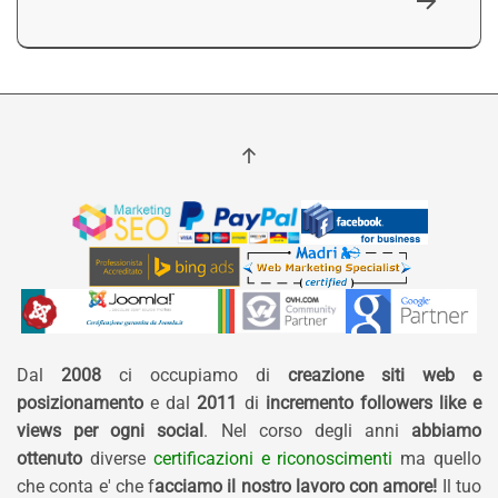
Dal
2008
ci occupiamo di
creazione siti web e
posizionamento
e dal
2011
di
incremento followers like e
views per ogni social
. Nel corso degli anni
abbiamo
ottenuto
diverse
certificazioni e riconoscimenti
ma quello
che conta e' che f
acciamo il nostro lavoro con amore!
Il tuo