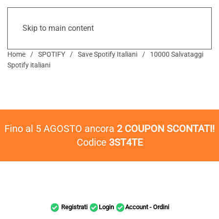
Skip to main content
Home
SPOTIFY
Save Spotify Italiani
10000 Salvataggi
Spotify italiani
Fino al 5 AGOSTO ancora
2 COUPON SCONTATI!
Codice
3ST4TE
Registrati
Login
Account - Ordini