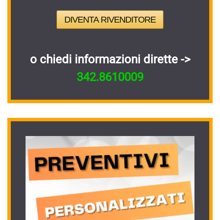
DIVENTA RIVENDITORE
o chiedi informazioni dirette ->
342.8610009