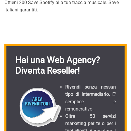
Ottieni 200 Save Spotify alla tua traccia musicale. Save
italiani garantiti.
Hai una Web Agency?
Diventa Reseller!
Rivendi senza nessun
tipo di Intermediario.
E'
semplice e
remunerativo.
Oltre 50 servizi
marketing per te o per i
tuoi clienti.
Aumentare il