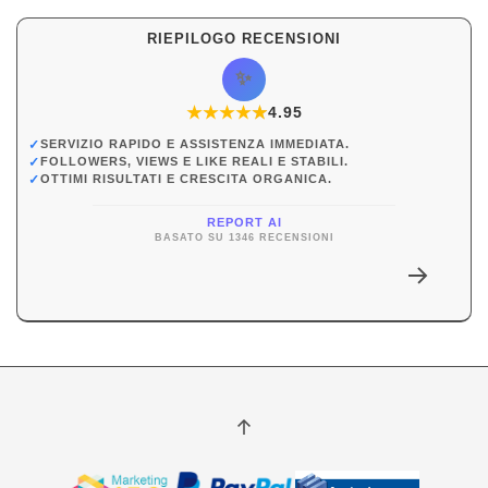
RIEPILOGO RECENSIONI
✨
★
★
★
★
★
★
4.95
✓
SERVIZIO RAPIDO E ASSISTENZA IMMEDIATA.
✓
FOLLOWERS, VIEWS E LIKE REALI E STABILI.
✓
OTTIMI RISULTATI E CRESCITA ORGANICA.
REPORT AI
BASATO SU 1346 RECENSIONI