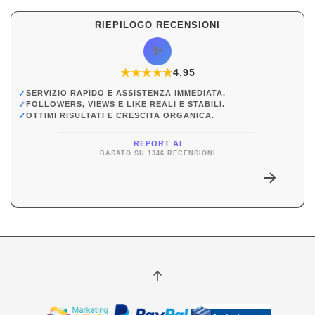
RIEPILOGO RECENSIONI
✨
★
★
★
★
★
★
4.95
✓
SERVIZIO RAPIDO E ASSISTENZA IMMEDIATA.
✓
FOLLOWERS, VIEWS E LIKE REALI E STABILI.
✓
OTTIMI RISULTATI E CRESCITA ORGANICA.
REPORT AI
BASATO SU 1346 RECENSIONI