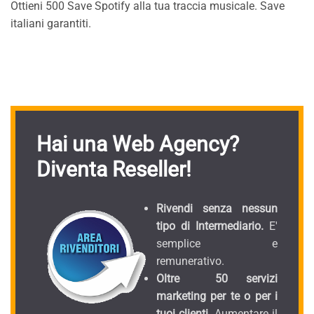
Ottieni 500 Save Spotify alla tua traccia musicale. Save
italiani garantiti.
Hai una Web Agency?
Diventa Reseller!
Rivendi senza nessun
tipo di Intermediario.
E'
semplice e
remunerativo.
Oltre 50 servizi
marketing per te o per i
tuoi clienti.
Aumentare il