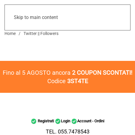
Skip to main content
Home
Twitter || Followers
Fino al 5 AGOSTO ancora
2 COUPON SCONTATI!
Codice
3ST4TE
Registrati
Login
Account - Ordini
TEL. 055.7478543