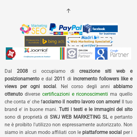
Dal
2008
ci occupiamo di
creazione siti web e
posizionamento
e dal
2011
di
incremento followers like e
views per ogni social
. Nel corso degli anni
abbiamo
ottenuto
diverse
certificazioni e riconoscimenti
ma quello
che conta e' che f
acciamo il nostro lavoro con amore!
Il tuo
brand e' in buone mani.
Tutti i testi e le immagini del sito
sono di proprietà di
SWJ WEB MARKETING SL
e pertanto
ne è proibito l'utilizzo non espressamente autorizzato. Non
siamo in alcun modo affiliati con le
piattaforme social
per i