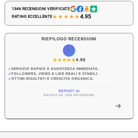
1346 RECENSIONI VERIFICATE
★★★★★
4.95
RATING ECCELLENTE
RIEPILOGO RECENSIONI
✨
★
★
★
★
★
★
4.95
✓
SERVIZIO RAPIDO E ASSISTENZA IMMEDIATA.
✓
FOLLOWERS, VIEWS E LIKE REALI E STABILI.
✓
OTTIMI RISULTATI E CRESCITA ORGANICA.
REPORT AI
BASATO SU 1346 RECENSIONI