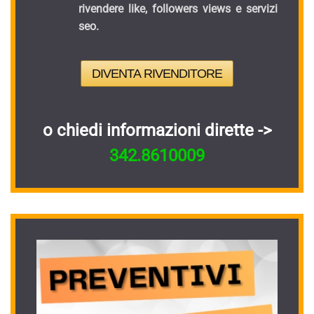
rivendere like, followers views e servizi
seo.
DIVENTA RIVENDITORE
o chiedi informazioni dirette ->
342.8610009