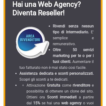
Hai una Web Agency?
Diventa Reseller!
Rivendi senza nessun
tipo di Intermediario.
E'
semplice e
remunerativo.
Oltre 50 servizi
marketing per te o per i
tuoi clienti.
Aumentare il
tuo fatturato non è mai stato cosi facile.
Assistenza dedicata e sconti personalizzati.
Scopri gli sconti a te dedicati.
Attivazione
Gratuita
come
rivenditore
e
possibilita di ottenere un clone del sito.
Ottieni ora
Sconti immediati
a partire
dal
15%
se hai una
web agency
o vuoi