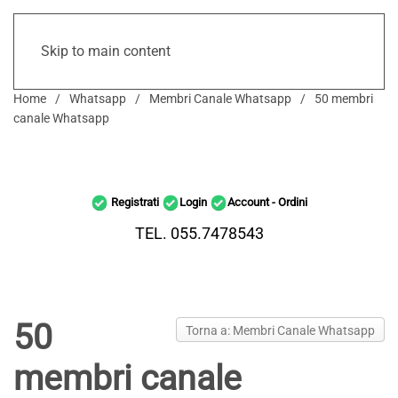
Skip to main content
Home
Whatsapp
Membri Canale Whatsapp
50 membri
canale Whatsapp
Registrati
Login
Account - Ordini
TEL. 055.7478543
50
Torna a: Membri Canale Whatsapp
membri canale