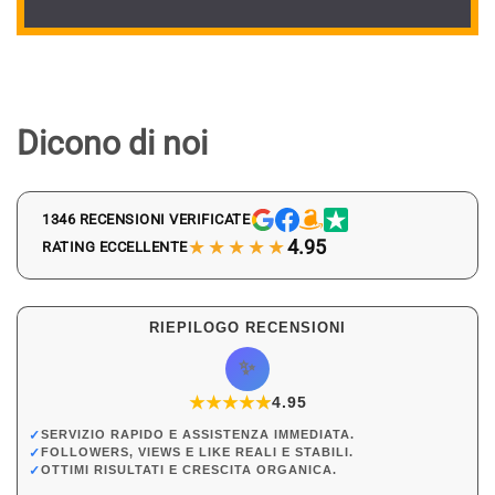
Dicono di noi
1346 RECENSIONI VERIFICATE
★★★★★
4.95
RATING ECCELLENTE
RIEPILOGO RECENSIONI
✨
★
★
★
★
★
★
4.95
✓
SERVIZIO RAPIDO E ASSISTENZA IMMEDIATA.
✓
FOLLOWERS, VIEWS E LIKE REALI E STABILI.
✓
OTTIMI RISULTATI E CRESCITA ORGANICA.