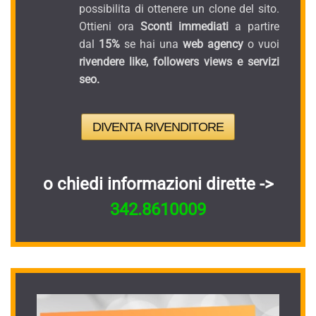
possibilita di ottenere un clone del sito.
Ottieni ora
Sconti immediati
a partire
dal
15%
se hai una
web agency
o vuoi
rivendere like, followers views e servizi
seo.
DIVENTA RIVENDITORE
o chiedi informazioni dirette ->
342.8610009