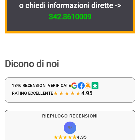
o chiedi informazioni dirette ->
342.8610009
Dicono di noi
1346 RECENSIONI VERIFICATE
★★★★★
4.95
RATING ECCELLENTE
RIEPILOGO RECENSIONI
✨
★
★
★
★
★
★
4.95