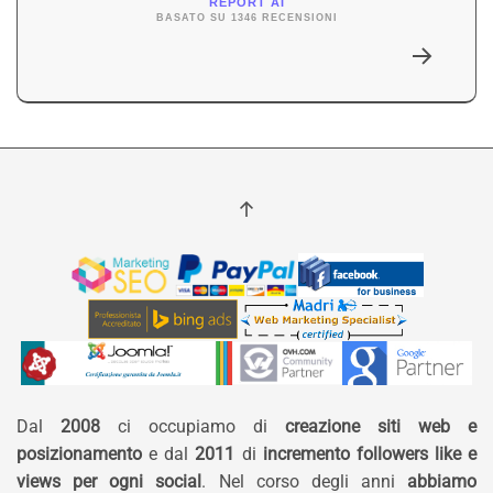
REPORT AI
BASATO SU 1346 RECENSIONI
Dal
2008
ci occupiamo di
creazione siti web e
posizionamento
e dal
2011
di
incremento followers like e
views per ogni social
. Nel corso degli anni
abbiamo