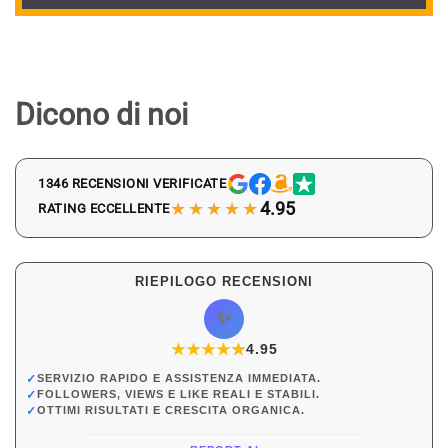
Dicono di noi
1346 RECENSIONI VERIFICATE
★★★★★
4.95
RATING ECCELLENTE
RIEPILOGO RECENSIONI
✨
★
★
★
★
★
★
4.95
✓
SERVIZIO RAPIDO E ASSISTENZA IMMEDIATA.
✓
FOLLOWERS, VIEWS E LIKE REALI E STABILI.
✓
OTTIMI RISULTATI E CRESCITA ORGANICA.