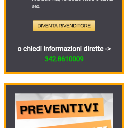
seo.
DIVENTA RIVENDITORE
o chiedi informazioni dirette ->
342.8610009