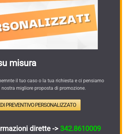
su misura
mnte il tuo caso o la tua richiesta e ci pensiamo
a nostra migliore proposta di promozione.
EDI PREVENTIVO PERSONALIZZATO
ormazioni dirette ->
342.8610009