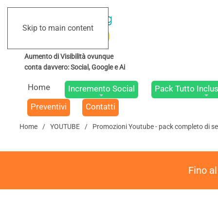
Skip to main content
Home
Incremento Social
Pack Tutto Inclus
Preventivi
Contatti
Home
YOUTUBE
Promozioni Youtube - pack completo di ser
Fino a