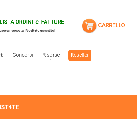
LISTA ORDINI
e
FATTURE
CARRELLO
spesa nascosta.
Risultato garantito!
eb
Concorsi
Risorse
Reseller
3ST4TE