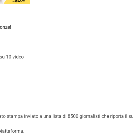
ronze!
su 10 video
o stampa inviato a una lista di 8500 giornalisti che riporta il 
 piattaforma.