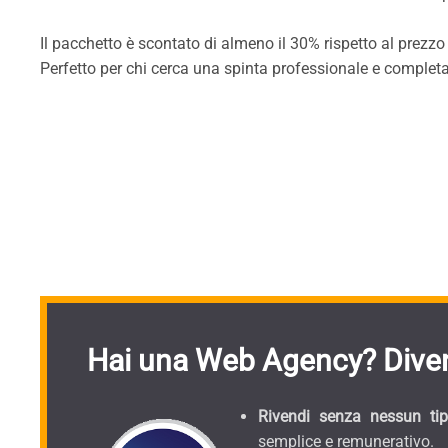
Il pacchetto è scontato di almeno il 30% rispetto al prezzo
Perfetto per chi cerca una spinta professionale e complet
Hai una Web Agency? Diven
Rivendi senza nessun tipo
semplice e remunerativo.