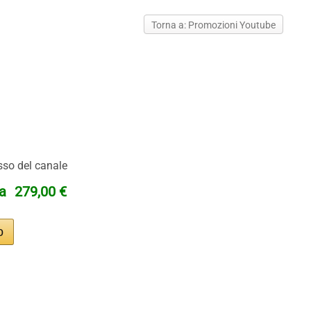
Torna a: Promozioni Youtube
sso del canale
ta
279,00 €