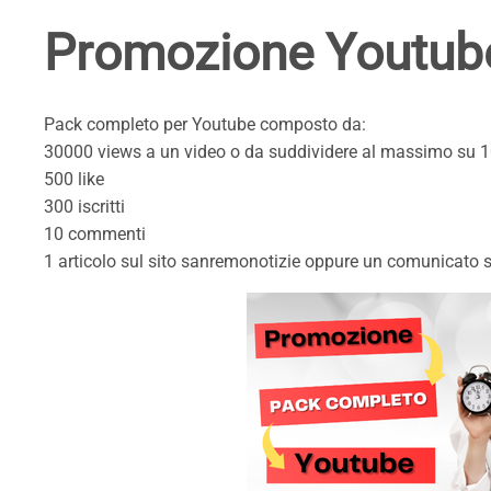
Promozione Youtub
Pack completo per Youtube composto da:
30000 views a un video o da suddividere al massimo su 1
500 like
300 iscritti
10 commenti
1 articolo sul sito sanremonotizie oppure un comunicato st