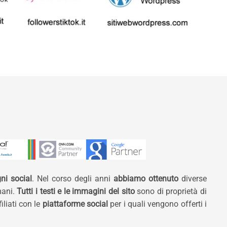
ni social
. Nel corso degli anni
abbiamo ottenuto
diverse
mani.
Tutti i testi e le immagini del sito
sono di proprietà di
liati con le
piattaforme social
per i quali vengono offerti i