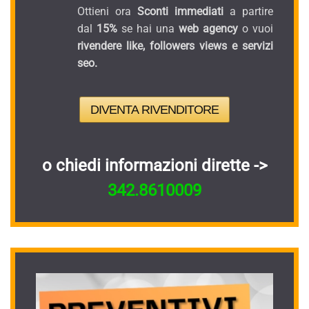
Ottieni ora
Sconti immediati
a partire
dal
15%
se hai una
web agency
o vuoi
rivendere like, followers views e servizi
seo.
DIVENTA RIVENDITORE
o chiedi informazioni dirette ->
342.8610009