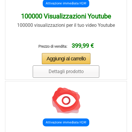
Attivazione immediata H24!
100000 Visualizzazioni Youtube
100000 visualizzazioni per il tuo video Youtube
399,99 €
Prezzo di vendita:
Dettagli prodotto
Attivazione immediata H24!