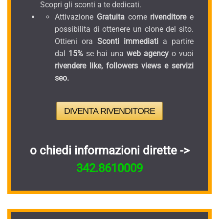
Scopri gli sconti a te dedicati.
Attivazione
Gratuita
come
rivenditore
e
possibilita di ottenere un clone del sito.
Ottieni ora
Sconti immediati
a partire
dal
15%
se hai una
web agency
o vuoi
rivendere like, followers views e servizi
seo.
DIVENTA RIVENDITORE
o chiedi informazioni dirette ->
342.8610009