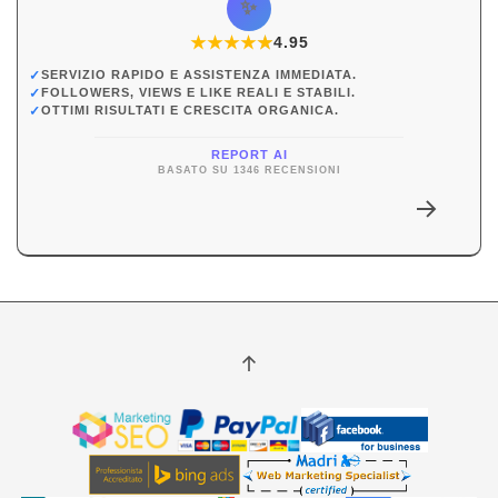
✨
★
★
★
★
★
★
4.95
✓
SERVIZIO RAPIDO E ASSISTENZA IMMEDIATA.
✓
FOLLOWERS, VIEWS E LIKE REALI E STABILI.
✓
OTTIMI RISULTATI E CRESCITA ORGANICA.
REPORT AI
BASATO SU 1346 RECENSIONI