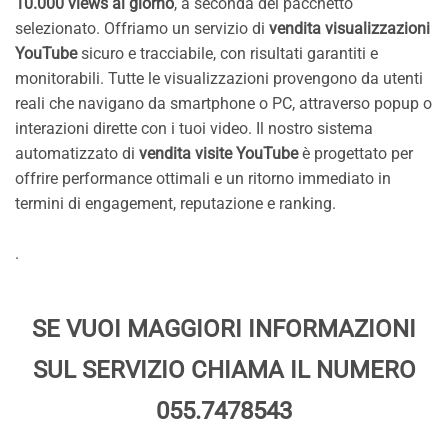
10.000 views al giorno
, a seconda del pacchetto
selezionato. Offriamo un servizio di
vendita visualizzazioni
YouTube
sicuro e tracciabile, con risultati garantiti e
monitorabili. Tutte le visualizzazioni provengono da utenti
reali che navigano da smartphone o PC, attraverso popup o
interazioni dirette con i tuoi video. Il nostro sistema
automatizzato di
vendita visite YouTube
è progettato per
offrire performance ottimali e un ritorno immediato in
termini di engagement, reputazione e ranking.
.
SE VUOI MAGGIORI INFORMAZIONI
SUL SERVIZIO CHIAMA IL NUMERO
055.7478543