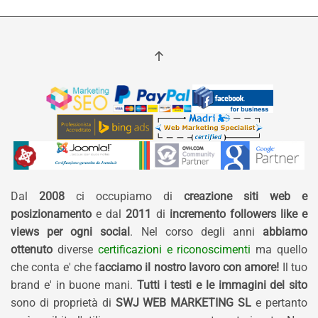
Dal
2008
ci occupiamo di
creazione siti web e
posizionamento
e dal
2011
di
incremento followers like e
views per ogni social
. Nel corso degli anni
abbiamo
ottenuto
diverse
certificazioni e riconoscimenti
ma quello
che conta e' che f
acciamo il nostro lavoro con amore!
Il tuo
brand e' in buone mani.
Tutti i testi e le immagini del sito
sono di proprietà di
SWJ WEB MARKETING SL
e pertanto