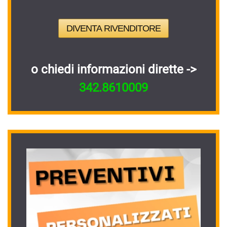
DIVENTA RIVENDITORE
o chiedi informazioni dirette ->
342.8610009