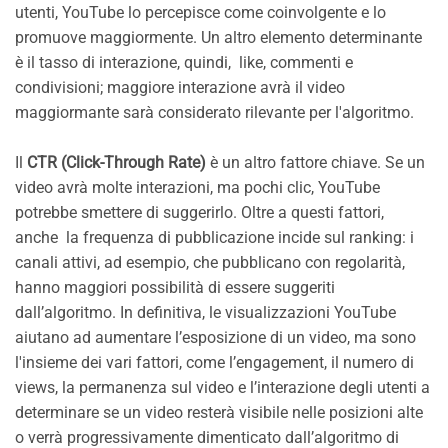
utenti, YouTube lo percepisce come coinvolgente e lo
promuove maggiormente. Un altro elemento determinante
è il tasso di interazione, quindi, like, commenti e
condivisioni; maggiore interazione avrà il video
maggiormante sarà considerato rilevante per l'algoritmo.
Il
CTR (Click-Through Rate)
è un altro fattore chiave. Se un
video avrà molte interazioni, ma pochi clic, YouTube
potrebbe smettere di suggerirlo. Oltre a questi fattori,
anche la frequenza di pubblicazione incide sul ranking: i
canali attivi, ad esempio, che pubblicano con regolarità,
hanno maggiori possibilità di essere suggeriti
dall’algoritmo. In definitiva, le visualizzazioni YouTube
aiutano ad aumentare l’esposizione di un video, ma sono
l'insieme dei vari fattori, come l’engagement, il numero di
views, la permanenza sul video e l’interazione degli utenti a
determinare se un video resterà visibile nelle posizioni alte
o verrà progressivamente dimenticato dall’algoritmo di