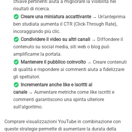
chiave pertinenti aiuta a migliorare la visibilità nei
risultati di ricerca.
Creare una miniatura accattivante
→ Un’anteprima
ben studiata aumenta il CTR (Click-Through Rate),
incoraggiando più clic.
Condividere il video su altri canali
→ Diffondere il
contenuto su social media, siti web o blog può
amplificarne la portata.
Mantenere il pubblico coinvolto
→ Creare contenuti
di qualità e rispondere ai commenti aiuta a fidelizzare
gli spettatori.
Incrementare anche like e iscritti al
canale
→ Aumentare metriche come like iscritti e
commenti garantiscono una spinta ulteriore
sull'algoritmo.
Comprare visualizzazioni YouTube in combinazione con
queste strategie permette di aumentare la durata della