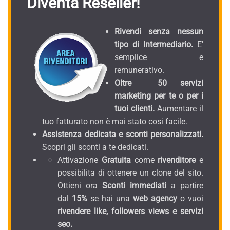
Diventa Reseller!
Rivendi senza nessun
tipo di Intermediario.
E'
semplice e
remunerativo.
Oltre 50 servizi
marketing per te o per i
tuoi clienti.
Aumentare il
tuo fatturato non è mai stato cosi facile.
Assistenza dedicata e sconti personalizzati.
Scopri gli sconti a te dedicati.
Attivazione
Gratuita
come
rivenditore
e
possibilita di ottenere un clone del sito.
Ottieni ora
Sconti immediati
a partire
dal
15%
se hai una
web agency
o vuoi
rivendere like, followers views e servizi
seo.