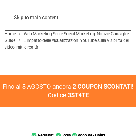
Skip to main content
Home
Web Marketing Seo e Social Marketing: Notizie Consigli e
Guide
L’impatto delle visualizzazioni YouTube sulla visibilità dei
video: miti e realtà
Fino al 5 AGOSTO ancora
2 COUPON SCONTATI!
Codice
3ST4TE
Registrati
Login
Account - Ordini