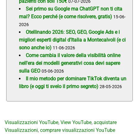
pazienti con soli 150€
07-07-2026
Sei primo su Google ma ChatGPT non ti cita
mai? Ecco perché (e come risolvere, gratis)
15-06-
2026
Otellinando 2026: SEO, GEO, Google Ads e i
migliori esperti digital d'Italia a Montecalvoli (e ci
sono anche io)
11-06-2026
Come cambia il valore della visibilità online
nell'era dei modelli generativi cosa devi sapere
sulla GEO
05-06-2026
Il mio metodo per dominare TikTok diventa un
libro (e oggi ti svelo il primo segreto)
28-05-2026
Visualizzazioni YouTube
,
View YouTube
,
acquistare
Visualizzazioni
,
comprare visualizzazioni YouTube