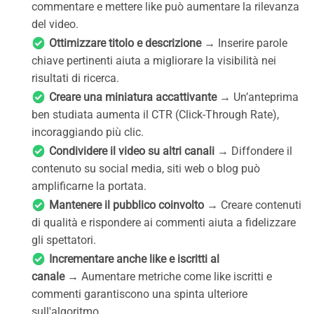
commentare e mettere like può aumentare la rilevanza
del video.
Ottimizzare titolo e descrizione
→ Inserire parole
chiave pertinenti aiuta a migliorare la visibilità nei
risultati di ricerca.
Creare una miniatura accattivante
→ Un’anteprima
ben studiata aumenta il CTR (Click-Through Rate),
incoraggiando più clic.
Condividere il video su altri canali
→ Diffondere il
contenuto su social media, siti web o blog può
amplificarne la portata.
Mantenere il pubblico coinvolto
→ Creare contenuti
di qualità e rispondere ai commenti aiuta a fidelizzare
gli spettatori.
Incrementare anche like e iscritti al
canale
→ Aumentare metriche come like iscritti e
commenti garantiscono una spinta ulteriore
sull'algoritmo.