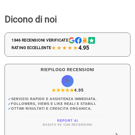
Dicono di noi
1346 RECENSIONI VERIFICATE
★★★★★
4.95
RATING ECCELLENTE
RIEPILOGO RECENSIONI
✨
★
★
★
★
★
★
4.95
✓
SERVIZIO RAPIDO E ASSISTENZA IMMEDIATA.
✓
FOLLOWERS, VIEWS E LIKE REALI E STABILI.
✓
OTTIMI RISULTATI E CRESCITA ORGANICA.
REPORT AI
BASATO SU 1346 RECENSIONI