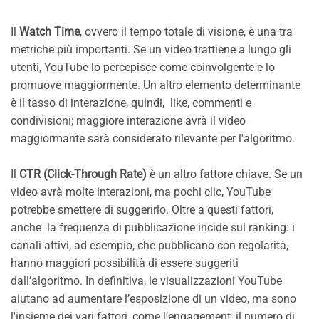
Il
Watch Time
, ovvero il tempo totale di visione, è una tra
metriche più importanti. Se un video trattiene a lungo gli
utenti, YouTube lo percepisce come coinvolgente e lo
promuove maggiormente. Un altro elemento determinante
è il tasso di interazione, quindi, like, commenti e
condivisioni; maggiore interazione avrà il video
maggiormante sarà considerato rilevante per l'algoritmo.
Il
CTR (Click-Through Rate)
è un altro fattore chiave. Se un
video avrà molte interazioni, ma pochi clic, YouTube
potrebbe smettere di suggerirlo. Oltre a questi fattori,
anche la frequenza di pubblicazione incide sul ranking: i
canali attivi, ad esempio, che pubblicano con regolarità,
hanno maggiori possibilità di essere suggeriti
dall’algoritmo. In definitiva, le visualizzazioni YouTube
aiutano ad aumentare l’esposizione di un video, ma sono
l'insieme dei vari fattori, come l’engagement, il numero di