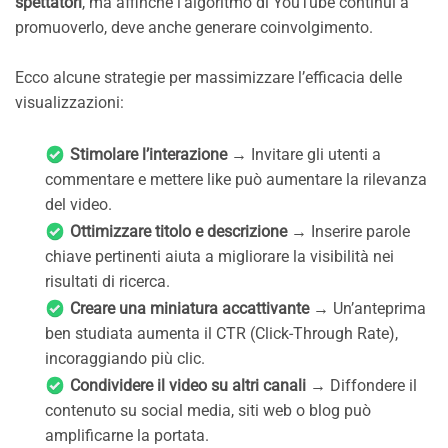
spettatori
, ma affinché l’algoritmo di YouTube continui a
promuoverlo, deve anche generare coinvolgimento.
Ecco alcune strategie per massimizzare l’efficacia delle
visualizzazioni:
Stimolare l’interazione
→ Invitare gli utenti a
commentare e mettere like può aumentare la rilevanza
del video.
Ottimizzare titolo e descrizione
→ Inserire parole
chiave pertinenti aiuta a migliorare la visibilità nei
risultati di ricerca.
Creare una miniatura accattivante
→ Un’anteprima
ben studiata aumenta il CTR (Click-Through Rate),
incoraggiando più clic.
Condividere il video su altri canali
→ Diffondere il
contenuto su social media, siti web o blog può
amplificarne la portata.