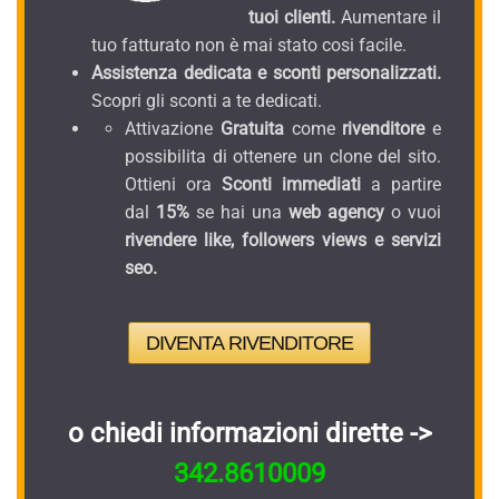
tuoi clienti.
Aumentare il
tuo fatturato non è mai stato cosi facile.
Assistenza dedicata e sconti personalizzati.
Scopri gli sconti a te dedicati.
Attivazione
Gratuita
come
rivenditore
e
possibilita di ottenere un clone del sito.
Ottieni ora
Sconti immediati
a partire
dal
15%
se hai una
web agency
o vuoi
rivendere like, followers views e servizi
seo.
DIVENTA RIVENDITORE
o chiedi informazioni dirette ->
342.8610009