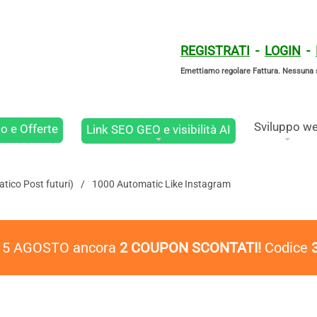
REGISTRATI
-
LOGIN
-
Emettiamo regolare Fattura. Nessuna 
Sviluppo w
o e Offerte
Link SEO GEO e visibilità AI
tico Post futuri)
1000 Automatic Like Instagram
l 5 AGOSTO ancora
2 COUPON SCONTATI!
Codice