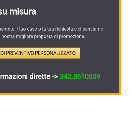
su misura
mnte il tuo caso o la tua richiesta e ci pensiamo
a nostra migliore proposta di promozione.
EDI PREVENTIVO PERSONALIZZATO
ormazioni dirette ->
342.8610009