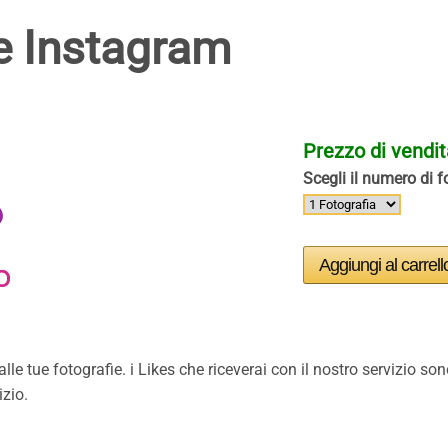
e Instagram
Prezzo di vendi
Scegli il numero di fo
alle tue fotografie. i Likes che riceverai con il nostro servizio son
izio.