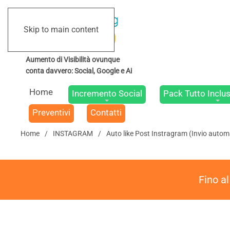
Skip to main content
Home
Incremento Social
Pack Tutto Inclus
Preventivi
Contatti
Home
INSTAGRAM
Auto like Post Instragram (Invio automa
Fino a