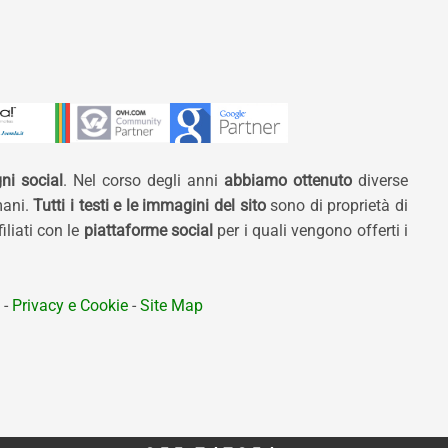
ni social
. Nel corso degli anni
abbiamo ottenuto
diverse
mani.
Tutti i testi e le immagini del sito
sono di proprietà di
liati con le
piattaforme social
per i quali vengono offerti i
-
Privacy e Cookie
-
Site Map