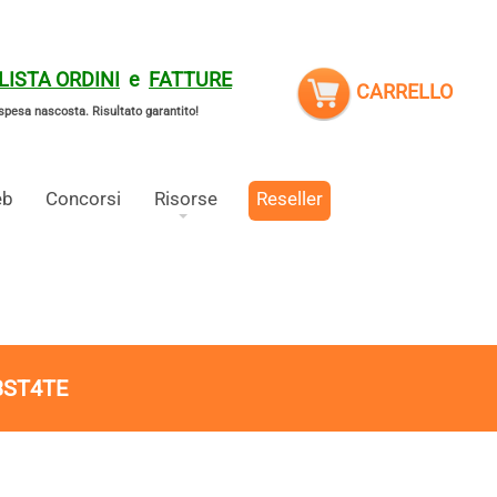
LISTA ORDINI
e
FATTURE
CARRELLO
spesa nascosta.
Risultato garantito!
eb
Concorsi
Risorse
Reseller
3ST4TE