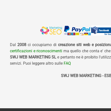
Dal
2008
ci occupiamo di
creazione siti web e posizio
certificazioni e riconoscimenti
ma quello che conta e' che
SWJ WEB MARKETING SL
e pertanto ne è proibito l'util
servizi. Puoi leggere altro sulle
FAQ
SWJ WEB MARKETING - ESB