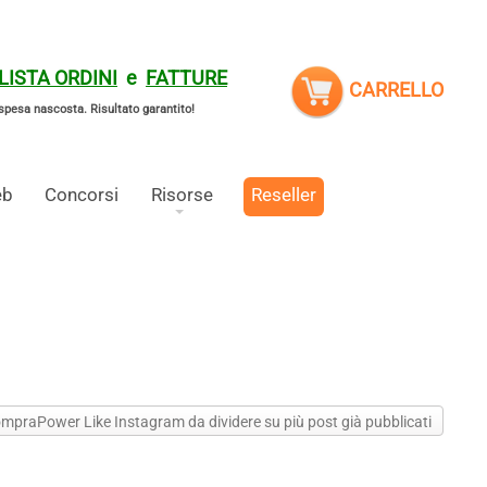
LISTA ORDINI
e
FATTURE
CARRELLO
spesa nascosta.
Risultato garantito!
eb
Concorsi
Risorse
Reseller
ompraPower Like Instagram da dividere su più post già pubblicati