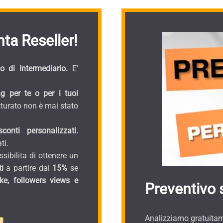
ta Reseller!
 di Intermediario.
E'
g per te o per i tuoi
turato non è mai stato
onti personalizzati.
ti.
sibilita di ottenere un
i
a partire dal
15%
se
ike, followers views e
Preventivo 
Analizziamo gratuitame