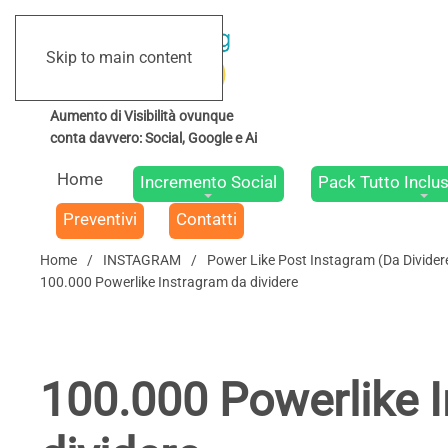
Skip to main content
Home
Incremento Social
Pack Tutto Inclus
Preventivi
Contatti
Home
INSTAGRAM
Power Like Post Instagram (Da Dividere 
100.000 Powerlike Instragram da dividere
100.000 Powerlike 