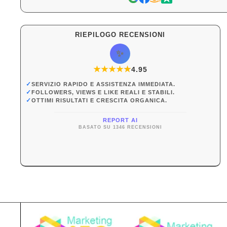
RIEPILOGO RECENSIONI
✨
★
★
★
★
★
★
4.95
✓
SERVIZIO RAPIDO E ASSISTENZA IMMEDIATA.
✓
FOLLOWERS, VIEWS E LIKE REALI E STABILI.
✓
OTTIMI RISULTATI E CRESCITA ORGANICA.
REPORT AI
BASATO SU 1346 RECENSIONI