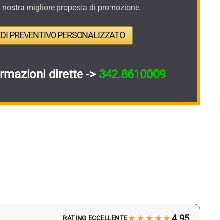
a nostra migliore proposta di promozione.
EDI PREVENTIVO PERSONALIZZATO
ormazioni dirette ->
342.8610009
★★★★★
4.95
RATING ECCELLENTE