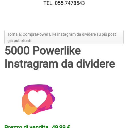
TEL. 055.7478543
Torna a: CompraPower Like Instagram da dividere su più post
già pubblicati
5000 Powerlike
Instragram da dividere
Prezzo di vendita
49,99 €