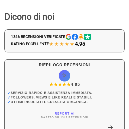
Dicono di noi
1346 RECENSIONI VERIFICATE
★★★★★
4.95
RATING ECCELLENTE
RIEPILOGO RECENSIONI
✨
★
★
★
★
★
★
4.95
✓
SERVIZIO RAPIDO E ASSISTENZA IMMEDIATA.
✓
FOLLOWERS, VIEWS E LIKE REALI E STABILI.
✓
OTTIMI RISULTATI E CRESCITA ORGANICA.
REPORT AI
BASATO SU 1346 RECENSIONI