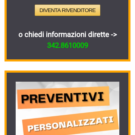
DIVENTA RIVENDITORE
o chiedi informazioni dirette ->
342.8610009