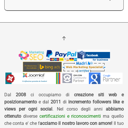
Dal
2008
ci occupiamo di
creazione siti web e
posizionamento
e dal
2011
di
incremento followers like e
views per ogni social
. Nel corso degli anni
abbiamo
ottenuto
diverse
certificazioni e riconoscimenti
ma quello
che conta e' che f
acciamo il nostro lavoro con amore!
Il tuo