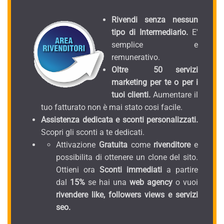
Rivendi senza nessun
tipo di Intermediario.
E'
semplice e
remunerativo.
Oltre 50 servizi
marketing per te o per i
tuoi clienti.
Aumentare il
tuo fatturato non è mai stato cosi facile.
Assistenza dedicata e sconti personalizzati.
Scopri gli sconti a te dedicati.
Attivazione
Gratuita
come
rivenditore
e
possibilita di ottenere un clone del sito.
Ottieni ora
Sconti immediati
a partire
dal
15%
se hai una
web agency
o vuoi
rivendere like, followers views e servizi
seo.