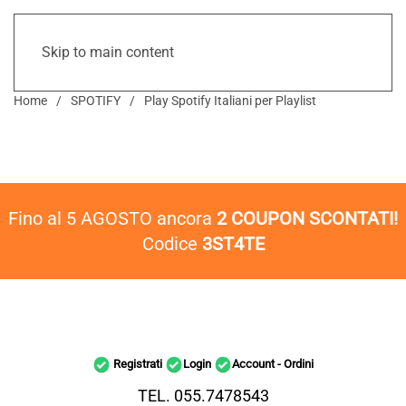
Skip to main content
Home
SPOTIFY
Play Spotify Italiani per Playlist
Fino al 5 AGOSTO ancora
2 COUPON SCONTATI!
Codice
3ST4TE
Registrati
Login
Account - Ordini
TEL. 055.7478543