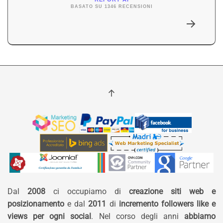
BASATO SU 1346 RECENSIONI
Dal
2008
ci occupiamo di
creazione siti web e
posizionamento
e dal
2011
di
incremento followers like e
views per ogni social
. Nel corso degli anni
abbiamo