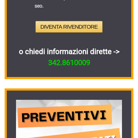
seo.
DIVENTA RIVENDITORE
o chiedi informazioni dirette ->
342.8610009