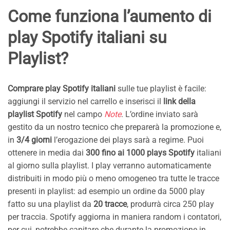
Come funziona l’aumento di
play Spotify italiani su
Playlist?
Comprare play Spotify italiani
sulle tue playlist è facile:
aggiungi il servizio nel carrello e inserisci il
link della
playlist Spotify
nel campo
Note
. L’ordine inviato sarà
gestito da un nostro tecnico che preparerà la promozione e,
in
3/4 giorni
l’erogazione dei plays sarà a regime. Puoi
ottenere in media dai
300 fino ai 1000 plays Spotify
italiani
al giorno sulla playlist. I play verranno automaticamente
distribuiti in modo più o meno omogeneo tra tutte le tracce
presenti in playlist: ad esempio un ordine da 5000 play
fatto su una playlist da
20 tracce
, produrrà circa 250 play
per traccia. Spotify aggiorna in maniera random i contatori,
per cui, potrebbe capitare che durante la promozione in