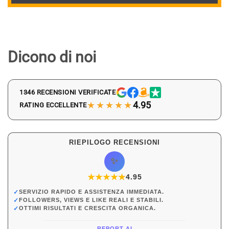
Dicono di noi
1346 RECENSIONI VERIFICATE
★★★★★
4.95
RATING ECCELLENTE
RIEPILOGO RECENSIONI
✨
★
★
★
★
★
★
4.95
✓
SERVIZIO RAPIDO E ASSISTENZA IMMEDIATA.
✓
FOLLOWERS, VIEWS E LIKE REALI E STABILI.
✓
OTTIMI RISULTATI E CRESCITA ORGANICA.
REPORT AI