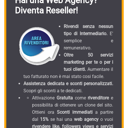
Hai una Web Agency?
Diventa Reseller!
Rivendi senza nessun
tipo di Intermediario.
E'
semplice e
remunerativo.
Oltre 50 servizi
marketing per te o per i
tuoi clienti.
Aumentare il
tuo fatturato non è mai stato cosi facile.
Assistenza dedicata e sconti personalizzati.
Scopri gli sconti a te dedicati.
Attivazione
Gratuita
come
rivenditore
e
possibilita di ottenere un clone del sito.
Ottieni ora
Sconti immediati
a partire
dal
15%
se hai una
web agency
o vuoi
rivendere like, followers views e servizi