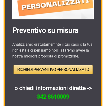
Preventivo su misura
Analizziamo gratuitamemnte il tuo caso o la tua
richiesta e ci pensiamo noi! Ti faremo avere la
nostra migliore proposta di promozione.
RICHIEDI PREVENTIVO PERSONALIZZATO
o chiedi informazioni dirette ->
342.8610009