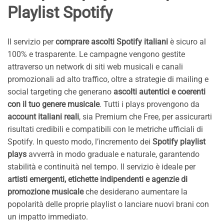
Playlist Spotify
Il servizio per
comprare ascolti Spotify italiani
è sicuro al
100% e trasparente. Le campagne vengono gestite
attraverso un network di siti web musicali e canali
promozionali ad alto traffico, oltre a strategie di mailing e
social targeting che generano
ascolti autentici e coerenti
con il tuo genere musicale
. Tutti i plays provengono da
account italiani reali
, sia Premium che Free, per assicurarti
risultati credibili e compatibili con le metriche ufficiali di
Spotify. In questo modo, l’incremento dei
Spotify playlist
plays
avverrà in modo graduale e naturale, garantendo
stabilità e continuità nel tempo. Il servizio è ideale per
artisti emergenti, etichette indipendenti e agenzie di
promozione musicale
che desiderano aumentare la
popolarità delle proprie playlist o lanciare nuovi brani con
un impatto immediato.