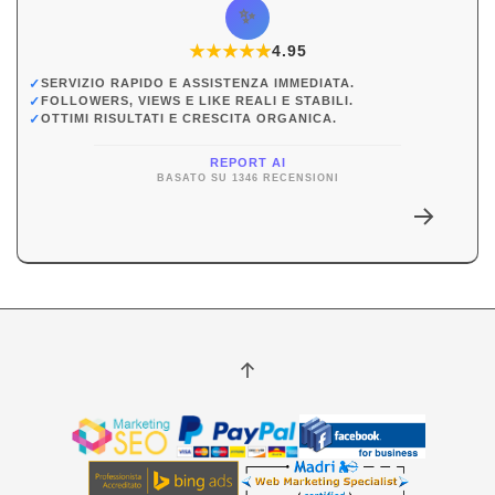
✨
★
★
★
★
★
★
4.95
✓
SERVIZIO RAPIDO E ASSISTENZA IMMEDIATA.
✓
FOLLOWERS, VIEWS E LIKE REALI E STABILI.
✓
OTTIMI RISULTATI E CRESCITA ORGANICA.
REPORT AI
BASATO SU 1346 RECENSIONI