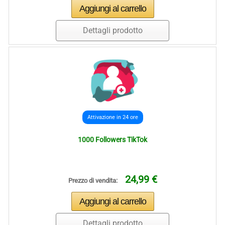
Dettagli prodotto
Attivazione in 24 ore
1000 Followers TikTok
24,99 €
Prezzo di vendita:
Dettagli prodotto