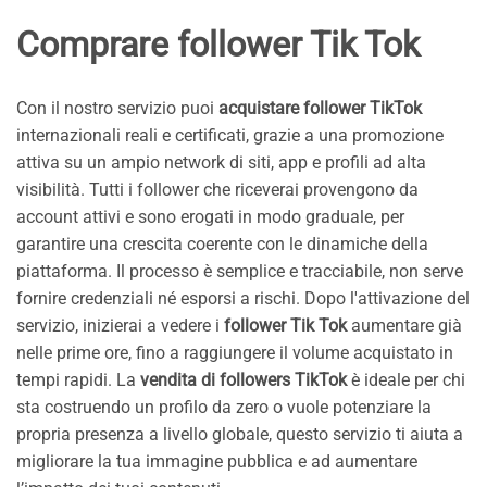
Comprare follower Tik Tok
Con il nostro servizio puoi
acquistare follower TikTok
internazionali reali e certificati, grazie a una promozione
attiva su un ampio network di siti, app e profili ad alta
visibilità. Tutti i follower che riceverai provengono da
account attivi e sono erogati in modo graduale, per
garantire una crescita coerente con le dinamiche della
piattaforma. Il processo è semplice e tracciabile, non serve
fornire credenziali né esporsi a rischi. Dopo l'attivazione del
servizio, inizierai a vedere i
follower Tik Tok
aumentare già
nelle prime ore, fino a raggiungere il volume acquistato in
tempi rapidi. La
vendita di followers TikTok
è ideale per chi
sta costruendo un profilo da zero o vuole potenziare la
propria presenza a livello globale, questo servizio ti aiuta a
migliorare la tua immagine pubblica e ad aumentare