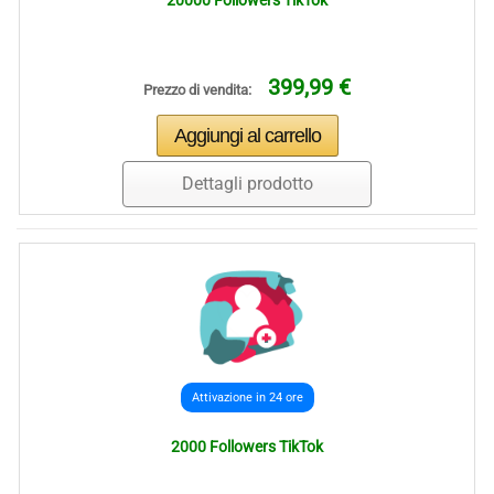
20000 Followers TikTok
399,99 €
Prezzo di vendita:
Dettagli prodotto
Attivazione in 24 ore
2000 Followers TikTok