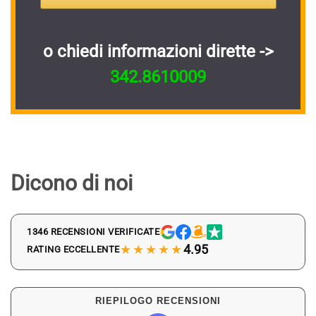
o chiedi informazioni dirette ->
342.8610009
Dicono di noi
1346 RECENSIONI VERIFICATE
★★★★★
4.95
RATING ECCELLENTE
RIEPILOGO RECENSIONI