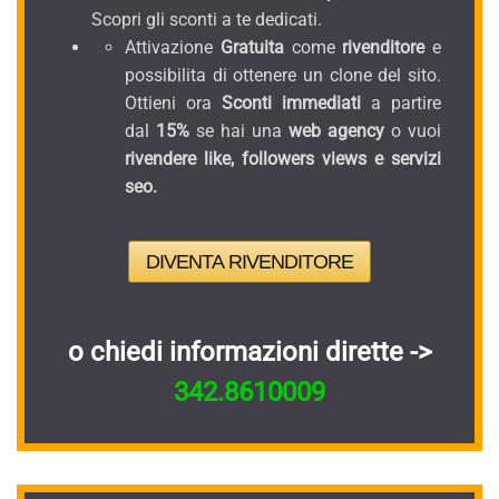
Scopri gli sconti a te dedicati.
Attivazione
Gratuita
come
rivenditore
e
possibilita di ottenere un clone del sito.
Ottieni ora
Sconti immediati
a partire
dal
15%
se hai una
web agency
o vuoi
rivendere like, followers views e servizi
seo.
DIVENTA RIVENDITORE
o chiedi informazioni dirette ->
342.8610009