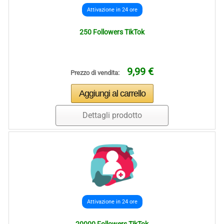
Attivazione in 24 ore
250 Followers TikTok
9,99 €
Prezzo di vendita:
Dettagli prodotto
Attivazione in 24 ore