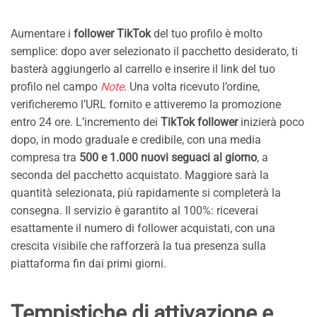
Aumentare i
follower TikTok
del tuo profilo è molto
semplice: dopo aver selezionato il pacchetto desiderato, ti
basterà aggiungerlo al carrello e inserire il link del tuo
profilo nel campo
Note
. Una volta ricevuto l’ordine,
verificheremo l’URL fornito e attiveremo la promozione
entro 24 ore. L’incremento dei
TikTok follower
inizierà poco
dopo, in modo graduale e credibile, con una media
compresa tra
500 e 1.000 nuovi seguaci al giorno
, a
seconda del pacchetto acquistato. Maggiore sarà la
quantità selezionata, più rapidamente si completerà la
consegna. Il servizio è garantito al 100%: riceverai
esattamente il numero di follower acquistati, con una
crescita visibile che rafforzerà la tua presenza sulla
piattaforma fin dai primi giorni.
Tempistiche di attivazione e