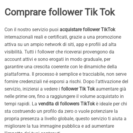
Comprare follower Tik Tok
Con il nostro servizio puoi
acquistare follower TikTok
internazionali reali e certificati, grazie a una promozione
attiva su un ampio network di siti, app e profili ad alta
visibilità. Tutti i follower che riceverai provengono da
account attivi e sono erogati in modo graduale, per
garantire una crescita coerente con le dinamiche della
piattaforma. Il processo è semplice e tracciabile, non serve
fornire credenziali né esporsi a rischi. Dopo l'attivazione del
servizio, inizierai a vedere i
follower Tik Tok
aumentare già
nelle prime ore, fino a raggiungere il volume acquistato in
tempi rapidi. La
vendita di followers TikTok
è ideale per chi
sta costruendo un profilo da zero o vuole potenziare la
propria presenza a livello globale, questo servizio ti aiuta a
migliorare la tua immagine pubblica e ad aumentare