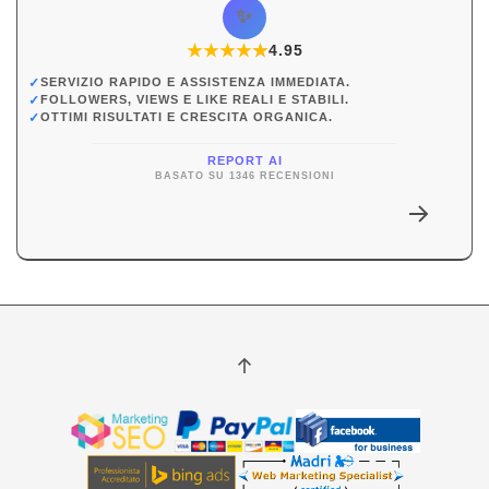
✨
★
★
★
★
★
★
4.95
✓
SERVIZIO RAPIDO E ASSISTENZA IMMEDIATA.
✓
FOLLOWERS, VIEWS E LIKE REALI E STABILI.
✓
OTTIMI RISULTATI E CRESCITA ORGANICA.
REPORT AI
BASATO SU 1346 RECENSIONI