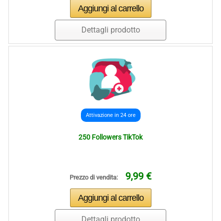
Dettagli prodotto
Attivazione in 24 ore
250 Followers TikTok
9,99 €
Prezzo di vendita:
Dettagli prodotto