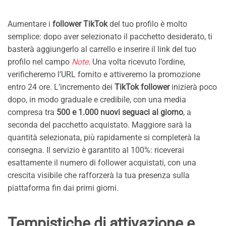
Aumentare i
follower TikTok
del tuo profilo è molto
semplice: dopo aver selezionato il pacchetto desiderato, ti
basterà aggiungerlo al carrello e inserire il link del tuo
profilo nel campo
Note
. Una volta ricevuto l’ordine,
verificheremo l’URL fornito e attiveremo la promozione
entro 24 ore. L’incremento dei
TikTok follower
inizierà poco
dopo, in modo graduale e credibile, con una media
compresa tra
500 e 1.000 nuovi seguaci al giorno
, a
seconda del pacchetto acquistato. Maggiore sarà la
quantità selezionata, più rapidamente si completerà la
consegna. Il servizio è garantito al 100%: riceverai
esattamente il numero di follower acquistati, con una
crescita visibile che rafforzerà la tua presenza sulla
piattaforma fin dai primi giorni.
Tempistiche di attivazione e