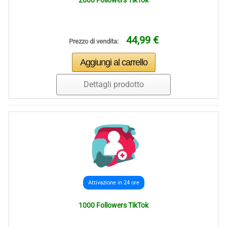
2000 Followers TikTok
44,99 €
Prezzo di vendita:
Dettagli prodotto
Attivazione in 24 ore
1000 Followers TikTok