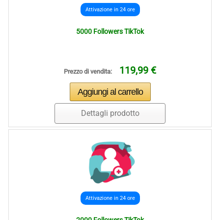
Attivazione in 24 ore
5000 Followers TikTok
119,99 €
Prezzo di vendita:
Dettagli prodotto
Attivazione in 24 ore