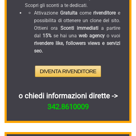
Scopri gli sconti a te dedicati.
Attivazione
Gratuita
come
rivenditore
e
possibilita di ottenere un clone del sito.
Ottieni ora
Sconti immediati
a partire
dal
15%
se hai una
web agency
o vuoi
rivendere like, followers views e servizi
seo.
DIVENTA RIVENDITORE
o chiedi informazioni dirette ->
342.8610009