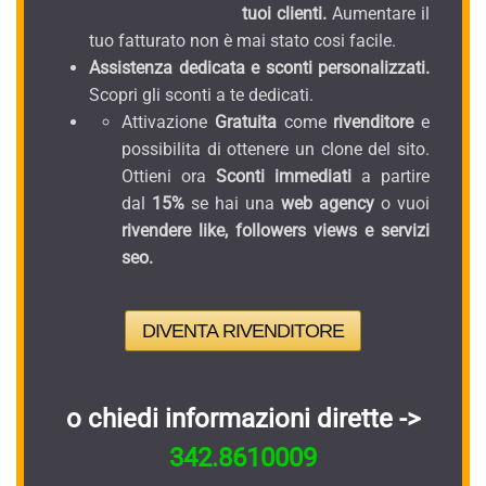
tuoi clienti.
Aumentare il
tuo fatturato non è mai stato cosi facile.
Assistenza dedicata e sconti personalizzati.
Scopri gli sconti a te dedicati.
Attivazione
Gratuita
come
rivenditore
e
possibilita di ottenere un clone del sito.
Ottieni ora
Sconti immediati
a partire
dal
15%
se hai una
web agency
o vuoi
rivendere like, followers views e servizi
seo.
DIVENTA RIVENDITORE
o chiedi informazioni dirette ->
342.8610009