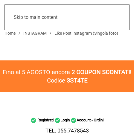
Skip to main content
Home
INSTAGRAM
Like Post Instagram (Singola foto)
Fino al 5 AGOSTO ancora
2 COUPON SCONTATI!
Codice
3ST4TE
Registrati
Login
Account - Ordini
TEL. 055.7478543