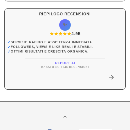
RIEPILOGO RECENSIONI
✨
★
★
★
★
★
★
4.95
✓
SERVIZIO RAPIDO E ASSISTENZA IMMEDIATA.
✓
FOLLOWERS, VIEWS E LIKE REALI E STABILI.
✓
OTTIMI RISULTATI E CRESCITA ORGANICA.
REPORT AI
BASATO SU 1346 RECENSIONI