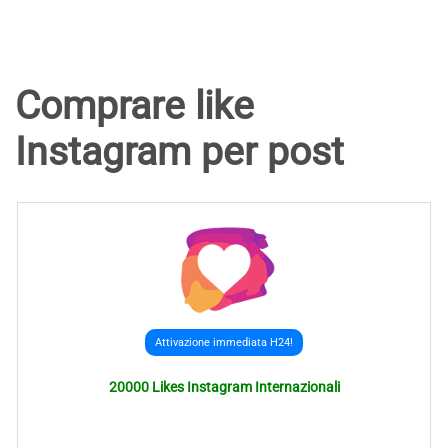
Comprare like
Instagram per post
Attivazione immediata H24!
20000 Likes Instagram Internazionali