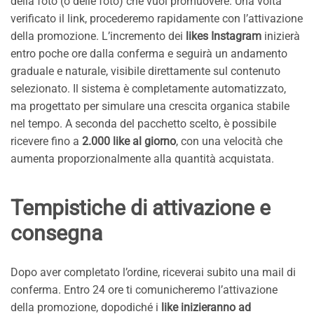
della foto (o delle foto) che vuoi promuovere. Una volta
verificato il link, procederemo rapidamente con l’attivazione
della promozione. L’incremento dei
likes Instagram
inizierà
entro poche ore dalla conferma e seguirà un andamento
graduale e naturale, visibile direttamente sul contenuto
selezionato. Il sistema è completamente automatizzato,
ma progettato per simulare una crescita organica stabile
nel tempo. A seconda del pacchetto scelto, è possibile
ricevere fino a
2.000 like al giorno
, con una velocità che
aumenta proporzionalmente alla quantità acquistata.
Tempistiche di attivazione e
consegna
Dopo aver completato l’ordine, riceverai subito una mail di
conferma. Entro 24 ore ti comunicheremo l’attivazione
della promozione, dopodiché i
like inizieranno ad