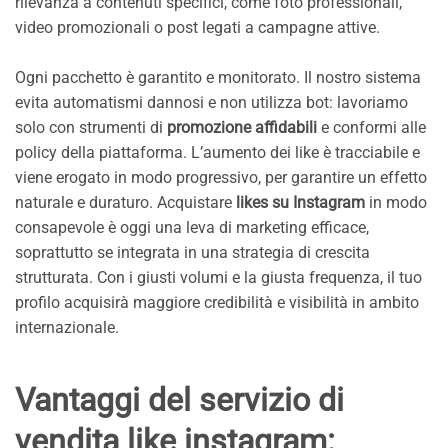
rilevanza a contenuti specifici, come foto professionali,
video promozionali o post legati a campagne attive.
Ogni pacchetto è garantito e monitorato. Il nostro sistema
evita automatismi dannosi e non utilizza bot: lavoriamo
solo con strumenti di
promozione affidabili
e conformi alle
policy della piattaforma. L’aumento dei like è tracciabile e
viene erogato in modo progressivo, per garantire un effetto
naturale e duraturo. Acquistare
likes su Instagram
in modo
consapevole è oggi una leva di marketing efficace,
soprattutto se integrata in una strategia di crescita
strutturata. Con i giusti volumi e la giusta frequenza, il tuo
profilo acquisirà maggiore credibilità e visibilità in ambito
internazionale.
Vantaggi del servizio di
vendita like instagram: