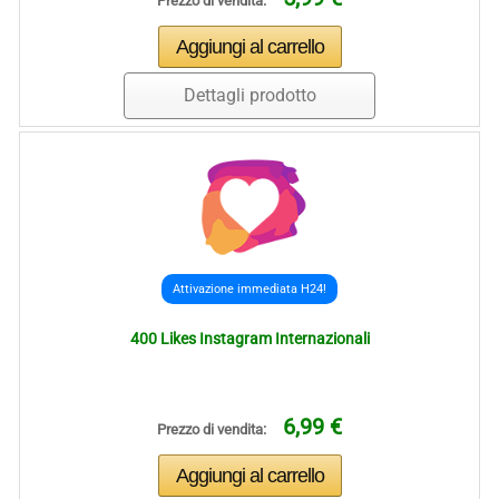
Prezzo di vendita:
Dettagli prodotto
Attivazione immediata H24!
400 Likes Instagram Internazionali
6,99 €
Prezzo di vendita: