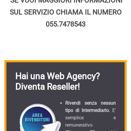
SE VUOI MAGGIORI INFORMAZIONI
SUL SERVIZIO CHIAMA IL NUMERO
055.7478543
Hai una Web Agency?
Diventa Reseller!
Rivendi senza nessun
tipo di Intermediario.
E'
semplice e
remunerativo.