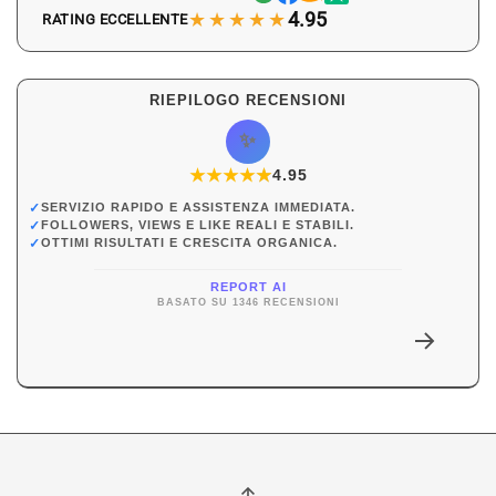
★★★★★
4.95
RATING ECCELLENTE
RIEPILOGO RECENSIONI
✨
★
★
★
★
★
★
4.95
✓
SERVIZIO RAPIDO E ASSISTENZA IMMEDIATA.
✓
FOLLOWERS, VIEWS E LIKE REALI E STABILI.
✓
OTTIMI RISULTATI E CRESCITA ORGANICA.
REPORT AI
BASATO SU 1346 RECENSIONI