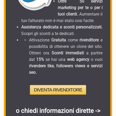
Oltre 50 servizi
marketing per te o per i
tuoi clienti.
Aumentare il
tuo fatturato non è mai stato cosi facile.
Assistenza dedicata e sconti personalizzati.
Scopri gli sconti a te dedicati.
Attivazione
Gratuita
come
rivenditore
e
possibilita di ottenere un clone del sito.
Ottieni ora
Sconti immediati
a partire
dal
15%
se hai una
web agency
o vuoi
rivendere like, followers views e servizi
seo.
DIVENTA RIVENDITORE
o chiedi informazioni dirette ->