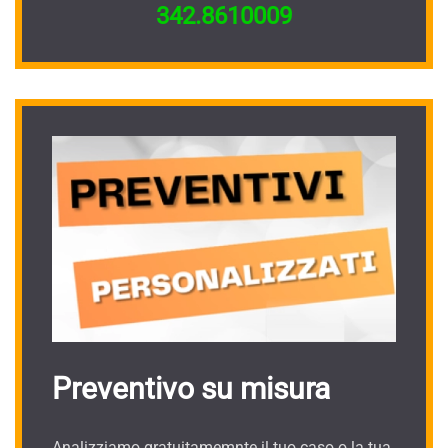
342.8610009
Preventivo su misura
Analizziamo gratuitamemnte il tuo caso o la tua