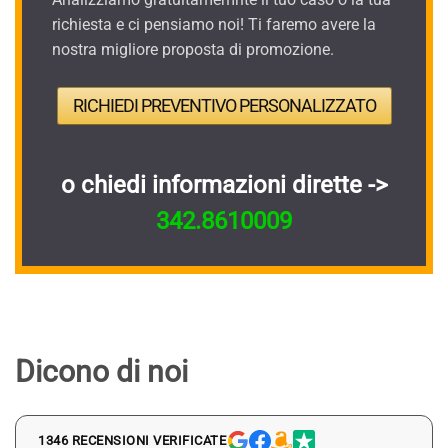
richiesta e ci pensiamo noi! Ti faremo avere la
nostra migliore proposta di promozione.
RICHIEDI PREVENTIVO PERSONALIZZATO
o chiedi informazioni dirette ->
342.8610009
Dicono di noi
1346 RECENSIONI VERIFICATE