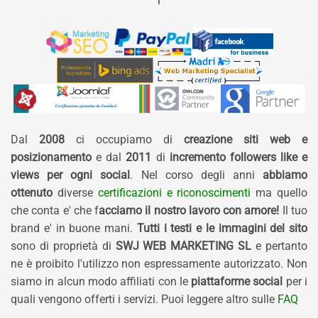
Dal
2008
ci occupiamo di
creazione siti web e
posizionamento
e dal
2011
di
incremento followers like e
views per ogni social
. Nel corso degli anni
abbiamo
ottenuto
diverse
certificazioni e riconoscimenti
ma quello
che conta e' che f
acciamo il nostro lavoro con amore!
Il tuo
brand e' in buone mani.
Tutti i testi e le immagini del sito
sono di proprietà di
SWJ WEB MARKETING SL
e pertanto
ne è proibito l'utilizzo non espressamente autorizzato. Non
siamo in alcun modo affiliati con le
piattaforme social
per i
quali vengono offerti i servizi. Puoi leggere altro sulle
FAQ