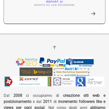
REPORT AI
BASATO SU 1346 RECENSIONI
Dal
2008
ci occupiamo di
creazione siti web e
posizionamento
e dal
2011
di
incremento followers like e
views per ogni social
. Nel corso degli anni
abbiamo