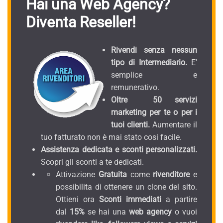
Hai una Web Agency?
Diventa Reseller!
Rivendi senza nessun
tipo di Intermediario.
E'
semplice e
remunerativo.
Oltre 50 servizi
marketing per te o per i
tuoi clienti.
Aumentare il
tuo fatturato non è mai stato cosi facile.
Assistenza dedicata e sconti personalizzati.
Scopri gli sconti a te dedicati.
Attivazione
Gratuita
come
rivenditore
e
possibilita di ottenere un clone del sito.
Ottieni ora
Sconti immediati
a partire
dal
15%
se hai una
web agency
o vuoi