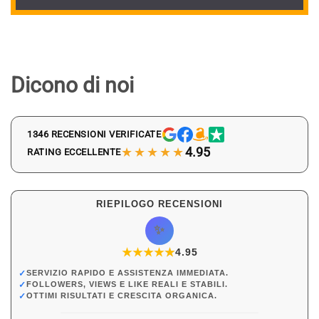
Dicono di noi
1346 RECENSIONI VERIFICATE
★★★★★
4.95
RATING ECCELLENTE
RIEPILOGO RECENSIONI
✨
★
★
★
★
★
★
4.95
✓
SERVIZIO RAPIDO E ASSISTENZA IMMEDIATA.
✓
FOLLOWERS, VIEWS E LIKE REALI E STABILI.
✓
OTTIMI RISULTATI E CRESCITA ORGANICA.