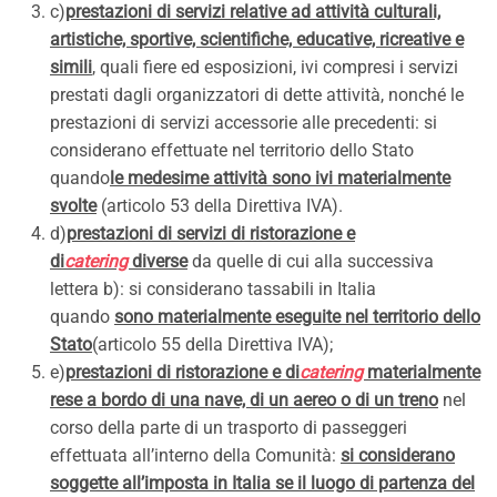
c)
prestazioni di servizi relative ad attività culturali,
artistiche, sportive, scientifiche, educative, ricreative e
simili
, quali fiere ed esposizioni, ivi compresi i servizi
prestati dagli organizzatori di dette attività, nonché le
prestazioni di servizi accessorie alle precedenti: si
considerano effettuate nel territorio dello Stato
quando
le medesime attività sono ivi materialmente
svolte
(articolo 53 della Direttiva IVA).
d)
prestazioni di servizi di ristorazione e
di
catering
diverse
da quelle di cui alla successiva
lettera b): si considerano tassabili in Italia
quando
sono materialmente eseguite nel territorio dello
Stato
(articolo 55 della Direttiva IVA);
e)
prestazioni di ristorazione e di
catering
materialmente
rese a bordo di una nave, di un aereo o di un treno
nel
corso della parte di un trasporto di passeggeri
effettuata all’interno della Comunità:
si considerano
soggette all’imposta in Italia se il luogo di partenza del