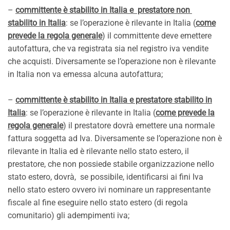
–
committente è stabilito in Italia e prestatore non
stabilito in Italia
: se l’operazione è rilevante in Italia (
come
prevede la regola generale
) il committente deve emettere
autofattura, che va registrata sia nel registro iva vendite
che acquisti. Diversamente se l’operazione non è rilevante
in Italia non va emessa alcuna autofattura;
–
committente è stabilito in Italia e prestatore stabilito in
Italia
: se l’operazione è rilevante in Italia (
come prevede la
regola generale
) il prestatore dovrà emettere una normale
fattura soggetta ad Iva. Diversamente se l’operazione non è
rilevante in Italia ed è rilevante nello stato estero, il
prestatore, che non possiede stabile organizzazione nello
stato estero, dovrà, se possibile, identificarsi ai fini Iva
nello stato estero ovvero ivi nominare un rappresentante
fiscale al fine eseguire nello stato estero (di regola
comunitario) gli adempimenti iva;