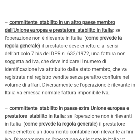
–
committente stabilito in un altro paese membro
dell’Unione europea e prestatore stabilito in Italia
: se
l’operazione non è rilevante in Italia (
come prevede la
regola generale
) il prestatore deve emettere, ai sensi
dell’articolo 7 bis del DPR n. 633/1972, una fattura non
soggetta ad iva, che deve indicare il numero di
identificazione Iva attribuito dalla stato membro, che va
registrata nel registro vendite senza peraltro confluire nel
volume di affari. Diversamente se l’operazione è rilevante in
Italia va emessa normale fattura imponibile Iva;
–
committente stabilito in paese extra Unione europea e
prestatore stabilito in Italia
: se l’operazione non è rilevanti
in Italia (
come prevede la regola generale
) il prestatore
deve emettere un documento contabile non rilevante ai fini
iva. Diversamente se l’operazione è rilevante in Italia va