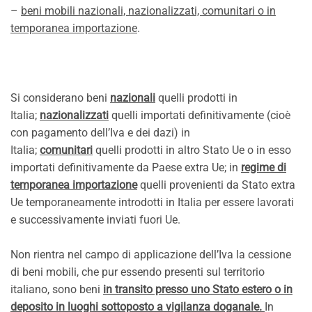
–
beni mobili nazionali, nazionalizzati, comunitari o in
temporanea importazione
.
Si considerano beni
nazionali
quelli prodotti in
Italia;
nazionalizzati
quelli importati definitivamente (cioè
con pagamento dell’Iva e dei dazi) in
Italia;
comunitari
quelli prodotti in altro Stato Ue o in esso
importati definitivamente da Paese extra Ue; in
regime di
temporanea importazione
quelli provenienti da Stato extra
Ue temporaneamente introdotti in Italia per essere lavorati
e successivamente inviati fuori Ue.
Non rientra nel campo di applicazione dell’Iva la cessione
di beni mobili, che pur essendo presenti sul territorio
italiano, sono beni
in transito presso uno Stato estero o in
deposito in luoghi sottoposto a vigilanza doganale.
In