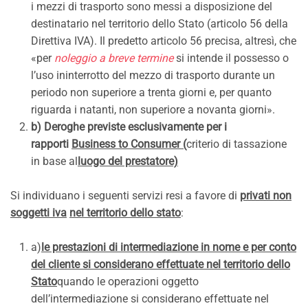
i mezzi di trasporto sono messi a disposizione del
destinatario nel territorio dello Stato (articolo 56 della
Direttiva IVA). Il predetto articolo 56 precisa, altresì, che
«per
noleggio a breve termine
si intende il possesso o
l’uso ininterrotto del mezzo di trasporto durante un
periodo non superiore a trenta giorni e, per quanto
riguarda i natanti, non superiore a novanta giorni».
b) Deroghe previste esclusivamente per i
rapporti
Business to Consumer (
criterio di tassazione
in base al
luogo del prestatore)
Si individuano i seguenti servizi resi a favore di
privati non
soggetti iva
nel territorio dello stato
:
a)
le prestazioni di intermediazione in nome e per conto
del cliente si considerano effettuate nel territorio dello
Stato
quando le operazioni oggetto
dell’intermediazione si considerano effettuate nel