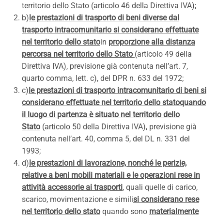
territorio dello Stato (articolo 46 della Direttiva IVA);
b)
le prestazioni di trasporto di beni diverse dal
trasporto intracomunitario si considerano effettuate
nel territorio dello stato
in
proporzione alla distanza
percorsa nel territorio dello Stato
(articolo 49 della
Direttiva IVA), previsione già contenuta nell’art. 7,
quarto comma, lett. c), del DPR n. 633 del 1972;
c)
le prestazioni di trasporto intracomunitario di beni si
considerano effettuate nel territorio dello stato
quando
il luogo di partenza è situato nel territorio dello
Stato
(articolo 50 della Direttiva IVA), previsione già
contenuta nell’art. 40, comma 5, del DL n. 331 del
1993;
d)
le prestazioni di lavorazione, nonché le perizie,
relative a beni mobili materiali e le operazioni rese in
attività accessorie ai trasporti
, quali quelle di carico,
scarico, movimentazione e simili
si considerano rese
nel territorio dello stato
quando sono
materialmente