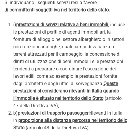
Si individuano i seguenti servizi resi a favore
di
committenti soggetti iva nel territorio dello stato
:
i)
prestazioni di servizi relative a beni immobili
, incluse
le prestazioni di periti e di agenti immobiliari, la
fornitura di alloggio nel settore alberghiero o in settori
con funzioni analoghe, quali campi di vacanza o
terreni attrezzati per il campeggio, la concessione di
diritti di utilizzazione di beni immobili e le prestazioni
tendenti a preparare o coordinare l’esecuzione dei
lavori edili, come ad esempio le prestazioni fornite
dagli architetti e dagli uffici di sorveglianza.
Queste
prestazioni si considerano rilevanti in Italia quando
l’immobile è situato nel territorio dello Stato
(articolo
47 della Direttiva IVA);
b)
prestazioni di trasporto passeggeri
rilevanti in Italia
in
proporzione alla distanza percorsa nel territorio dello
Stato
(articolo 48 della Direttiva IVA);