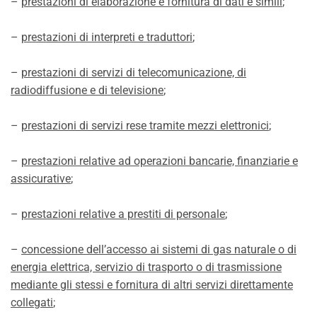
–
prestazioni di elaborazione e fornitura di dati e simili
;
–
prestazioni di interpreti e traduttori
;
–
prestazioni di servizi di telecomunicazione, di
radiodiffusione e di televisione
;
–
prestazioni di servizi rese tramite mezzi elettronici
;
–
prestazioni relative ad operazioni bancarie, finanziarie e
assicurative
;
–
prestazioni relative a prestiti di personale
;
–
concessione dell’accesso ai sistemi di gas naturale o di
energia elettrica, servizio di trasporto o di trasmissione
mediante gli stessi e fornitura di altri servizi direttamente
collegati
;