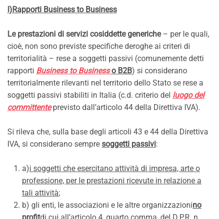
I)Rapporti Business to Business
Le prestazioni di servizi cosiddette generiche
– per le quali,
cioè, non sono previste specifiche deroghe ai criteri di
territorialità – rese a soggetti passivi (comunemente detti
rapporti
Business to Business
o B2B
) si considerano
territorialmente rilevanti nel territorio dello Stato se rese a
soggetti passivi stabiliti in Italia (c.d. criterio del
luogo del
committente
previsto dall’articolo 44 della Direttiva IVA).
Si rileva che, sulla base degli articoli 43 e 44 della Direttiva
IVA, si considerano sempre
soggetti passivi
:
a)
i soggetti che esercitano attività di impresa, arte o
professione, per le prestazioni ricevute in relazione a
tali attività
;
b) gli enti, le associazioni e le altre organizzazioni
no
profit
di cui all’articolo 4, quarto comma, del D.P.R. n.