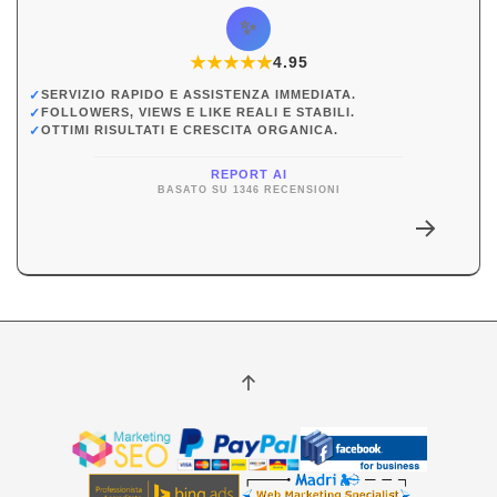
✨
★
★
★
★
★
★
4.95
✓
SERVIZIO RAPIDO E ASSISTENZA IMMEDIATA.
✓
FOLLOWERS, VIEWS E LIKE REALI E STABILI.
✓
OTTIMI RISULTATI E CRESCITA ORGANICA.
REPORT AI
BASATO SU 1346 RECENSIONI