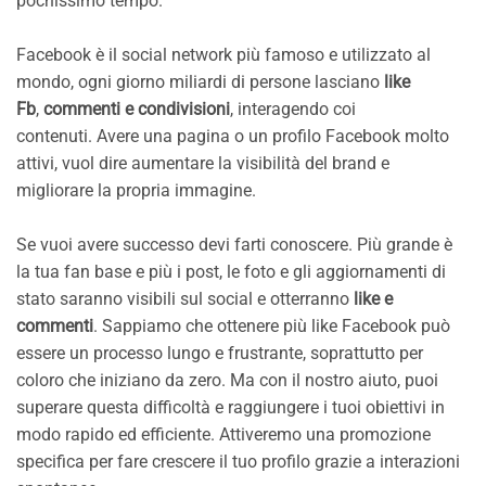
pochissimo tempo.
Facebook è il social network più famoso e utilizzato al
mondo, ogni giorno miliardi di persone lasciano
like
Fb
,
commenti e condivisioni
, interagendo coi
contenuti. Avere una pagina o un profilo Facebook molto
attivi, vuol dire aumentare la visibilità del brand e
migliorare la propria immagine.
Se vuoi avere successo devi farti conoscere. Più grande è
la tua fan base e più i post, le foto e gli aggiornamenti di
stato saranno visibili sul social e otterranno
like e
commenti
. Sappiamo che ottenere più like Facebook può
essere un processo lungo e frustrante, soprattutto per
coloro che iniziano da zero. Ma con il nostro aiuto, puoi
superare questa difficoltà e raggiungere i tuoi obiettivi in
modo rapido ed efficiente. Attiveremo una promozione
specifica per fare crescere il tuo profilo grazie a interazioni