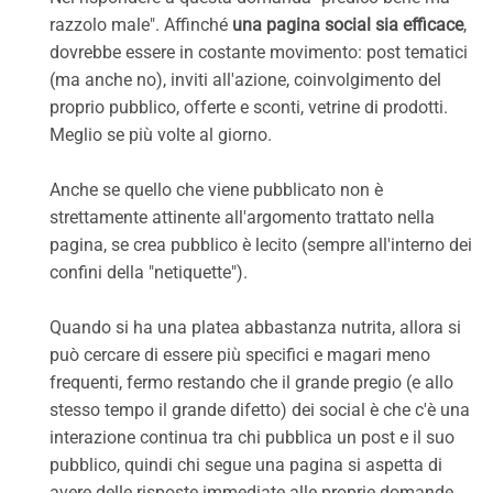
razzolo male". Affinché
una pagina social sia efficace
,
dovrebbe essere in costante movimento: post tematici
(ma anche no), inviti all'azione, coinvolgimento del
proprio pubblico, offerte e sconti, vetrine di prodotti.
Meglio se più volte al giorno.
Anche se quello che viene pubblicato non è
strettamente attinente all'argomento trattato nella
pagina, se crea pubblico è lecito (sempre all'interno dei
confini della "netiquette").
Quando si ha una platea abbastanza nutrita, allora si
può cercare di essere più specifici e magari meno
frequenti, fermo restando che il grande pregio (e allo
stesso tempo il grande difetto) dei social è che c'è una
interazione continua tra chi pubblica un post e il suo
pubblico, quindi chi segue una pagina si aspetta di
avere delle risposte immediate alle proprie domande.