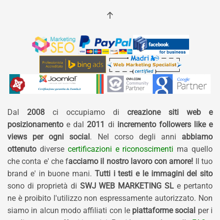
Dal
2008
ci occupiamo di
creazione siti web e
posizionamento
e dal
2011
di
incremento followers like e
views per ogni social
. Nel corso degli anni
abbiamo
ottenuto
diverse
certificazioni e riconoscimenti
ma quello
che conta e' che f
acciamo il nostro lavoro con amore!
Il tuo
brand e' in buone mani.
Tutti i testi e le immagini del sito
sono di proprietà di
SWJ WEB MARKETING SL
e pertanto
ne è proibito l'utilizzo non espressamente autorizzato. Non
siamo in alcun modo affiliati con le
piattaforme social
per i