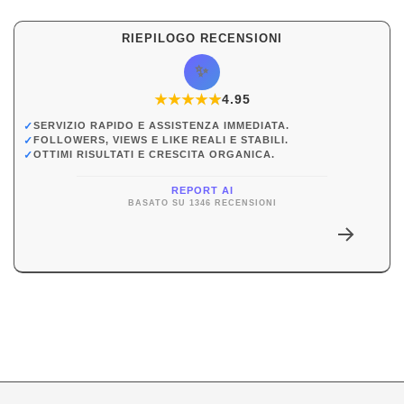
RIEPILOGO RECENSIONI
✨
★
★
★
★
★
★
4.95
✓
SERVIZIO RAPIDO E ASSISTENZA IMMEDIATA.
✓
FOLLOWERS, VIEWS E LIKE REALI E STABILI.
✓
OTTIMI RISULTATI E CRESCITA ORGANICA.
REPORT AI
BASATO SU 1346 RECENSIONI