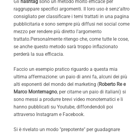
Gli
hashtag
sono un metodo molto efficace per
raggruppare specifici argomenti. Il loro uso è senz'altro
consigliato per classificare i temi trattati in una pagina
pubblicitaria e sono sempre più diffusi nei social come
mezzo per rendere più diretto l'argomento
trattato.Personalmente ritengo che, come tutte le cose,
se anche questo metodo sarà troppo inflazionato
perderà la sua efficacia.
Faccio un esempio pratico riguardo a questa mia
ultima affermazione: un paio di anni fa, alcuni dei più
alti esponenti del mondo del marketing (
Roberto Re e
Marco Montemagno
, per citarne un paio di italiani) si
sono messi a produrre brevi video monotematici e li
hanno pubblicati su Youtube, diffondendoli poi
attraverso Instagram e Facebook.
Si è rivelato un modo "prepotente" per guadagnare