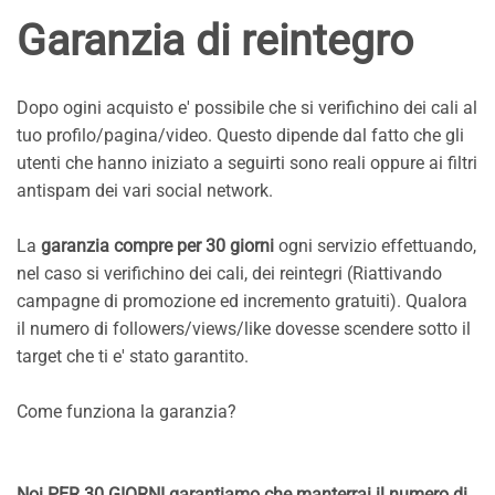
Garanzia di reintegro
Dopo ogini acquisto e' possibile che si verifichino dei cali al
tuo profilo/pagina/video. Questo dipende dal fatto che gli
utenti che hanno iniziato a seguirti sono reali oppure ai filtri
antispam dei vari social network.
La
garanzia compre per 30 giorni
ogni servizio effettuando,
nel caso si verifichino dei cali, dei reintegri (Riattivando
campagne di promozione ed incremento gratuiti). Qualora
il numero di followers/views/like dovesse scendere sotto il
target che ti e' stato garantito.
Come funziona la garanzia?
Noi PER 30 GIORNI garantiamo che manterrai il numero di