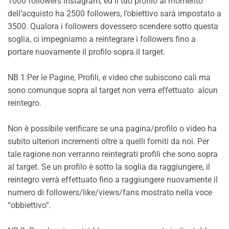
1000 followers instagram, ed il tuo profilo al momento
dell’acquisto ha 2500 followers, l’obiettivo sarà impostato a
3500. Qualora i followers dovessero scendere sotto questa
soglia, ci impegniamo a reintegrare i followers fino a
portare nuovamente il profilo sopra il target.
NB 1:Per le Pagine, Profili, e video che subiscono cali ma
sono comunque sopra al target non verra effettuato alcun
reintegro.
Non è possibile verificare se una pagina/profilo o video ha
subito ulteriori incrementi oltre a quelli forniti da noi. Per
tale ragione non verranno reintegrati profili che sono sopra
al target. Se un profilo è sotto la soglia da raggiungere, il
reintegro verrà effettuato fino a raggiungere nuovamente il
numero di followers/like/views/fans mostrato nella voce
“obbiettivo”.