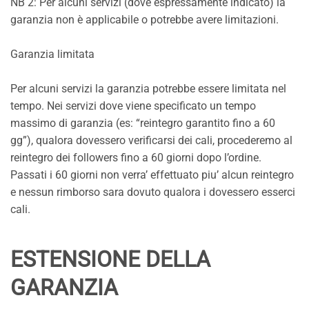
NB 2: Per alcuni servizi (dove espressamente indicato) la
garanzia non è applicabile o potrebbe avere limitazioni.
Garanzia limitata
Per alcuni servizi la garanzia potrebbe essere limitata nel
tempo. Nei servizi dove viene specificato un tempo
massimo di garanzia (es: “reintegro garantito fino a 60
gg”), qualora dovessero verificarsi dei cali, procederemo al
reintegro dei followers fino a 60 giorni dopo l’ordine.
Passati i 60 giorni non verra’ effettuato piu’ alcun reintegro
e nessun rimborso sara dovuto qualora i dovessero esserci
cali.
ESTENSIONE DELLA
GARANZIA