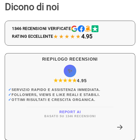
Dicono di noi
1346 RECENSIONI VERIFICATE
★★★★★
4.95
RATING ECCELLENTE
RIEPILOGO RECENSIONI
✨
★
★
★
★
★
★
4.95
✓
SERVIZIO RAPIDO E ASSISTENZA IMMEDIATA.
✓
FOLLOWERS, VIEWS E LIKE REALI E STABILI.
✓
OTTIMI RISULTATI E CRESCITA ORGANICA.
REPORT AI
BASATO SU 1346 RECENSIONI