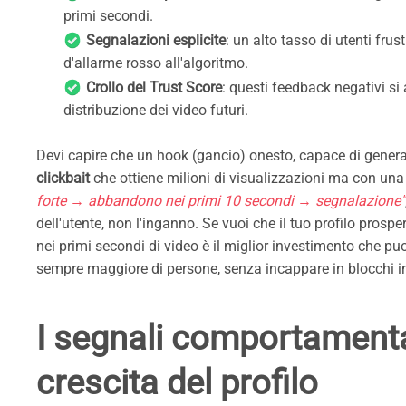
primi secondi.
Segnalazioni esplicite
: un alto tasso di utenti fru
d'allarme rosso all'algoritmo.
Crollo del Trust Score
: questi feedback negativi s
distribuzione dei video futuri.
Devi capire che un hook (gancio) onesto, capace di generare
clickbait
che ottiene milioni di visualizzazioni ma con un
forte → abbandono nei primi 10 secondi → segnalazione"
dell'utente, non l'inganno. Se vuoi che il tuo profilo prospe
nei primi secondi di video è il miglior investimento che p
sempre maggiore di persone, senza incappare in blocchi inv
I segnali comportamenta
crescita del profilo