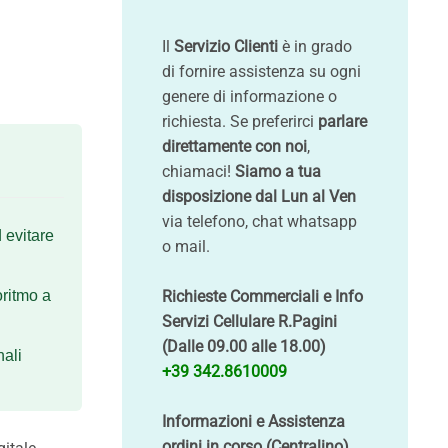
Il
Servizio Clienti
è in grado
di fornire assistenza su ogni
genere di informazione o
richiesta. Se preferirci
parlare
direttamente con noi
,
chiamaci!
Siamo a tua
disposizione dal Lun al Ven
via telefono, chat whatsapp
d evitare
o mail.
oritmo a
Richieste Commerciali e Info
Servizi Cellulare R.Pagini
(Dalle 09.00 alle 18.00)
nali
+39 342.8610009
Informazioni e Assistenza
ordini in corso (Centralino)