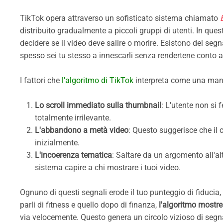
TikTok opera attraverso un sofisticato sistema chiamato
distribuito gradualmente a piccoli gruppi di utenti. In que
decidere se il video deve salire o morire. Esistono dei segn
spesso sei tu stesso a innescarli senza rendertene conto a
I fattori che
l'algoritmo di TikTok
interpreta come una man
Lo scroll immediato sulla thumbnail
: L'utente non si
totalmente irrilevante.
L'abbandono a metà video
: Questo suggerisce che il
inizialmente.
L'incoerenza tematica
: Saltare da un argomento all'al
sistema capire a chi mostrare i tuoi video.
Ognuno di questi segnali erode il tuo punteggio di fiducia, 
parli di fitness e quello dopo di finanza,
l'algoritmo mostrer
via velocemente. Questo genera un circolo vizioso di segna