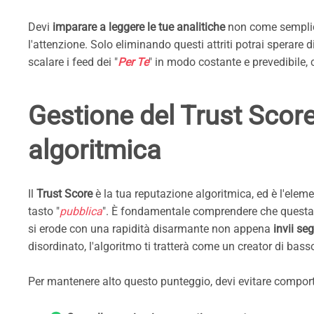
Devi
imparare a leggere le tue analitiche
non come semplici
l'attenzione. Solo eliminando questi attriti potrai sperare di
scalare i feed dei "
Per Te
" in modo costante e prevedibile,
Gestione del Trust Scor
algoritmica
Il
Trust Score
è la tua reputazione algoritmica, ed è l'elem
tasto "
pubblica
". È fondamentale comprendere che questa 
si erode con una rapidità disarmante non appena
invii se
disordinato, l'algoritmo ti tratterà come un creator di bass
Per mantenere alto questo punteggio, devi evitare comporta