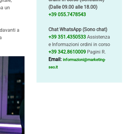
itale,
(Dalle 09.00 alle 18.00)
ma un
+39 055.7478543
Chat WhatsApp (Sono chat)
 davanti a
+39 351.4350533
Assistenza
a
e Informazioni ordini in corso
+39 342.8610009
Pagini R.
Email:
informazioni@marketing-
seo.it