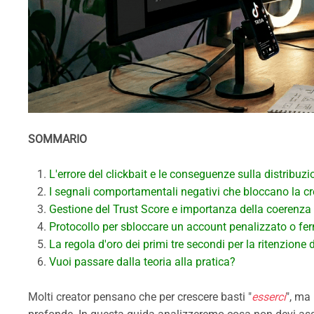
SOMMARIO
L'errore del clickbait e le conseguenze sulla distribuz
I segnali comportamentali negativi che bloccano la cre
Gestione del Trust Score e importanza della coerenza
Protocollo per sbloccare un account penalizzato o fe
La regola d'oro dei primi tre secondi per la ritenzione d
Vuoi passare dalla teoria alla pratica?
Molti creator pensano che per crescere basti "
esserci
", ma