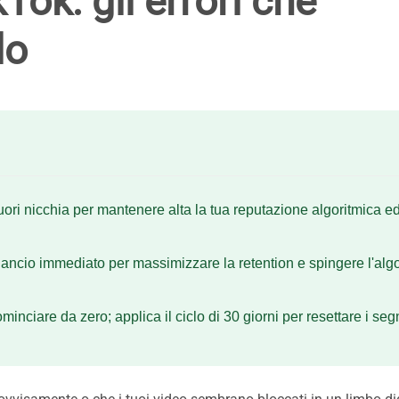
Tok: gli errori che
lo
 fuori nicchia per mantenere alta la tua reputazione algoritmica e
gancio immediato per massimizzare la retention e spingere l'alg
cominciare da zero; applica il ciclo di 30 giorni per resettare i seg