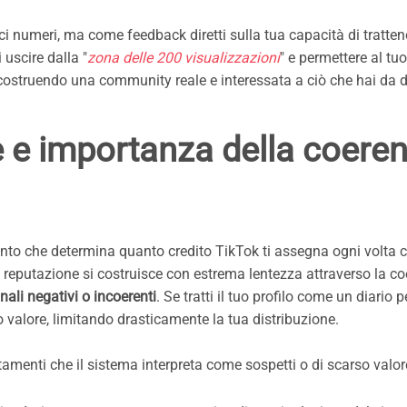
 numeri, ma come feedback diretti sulla tua capacità di tratten
 uscire dalla "
zona delle 200 visualizzazioni
" e permettere al tuo
 costruendo una community reale e interessata a ciò che hai da d
e e importanza della coere
ento che determina quanto credito TikTok ti assegna ogni volta c
reputazione si costruisce con estrema lentezza attraverso la c
gnali negativi o incoerenti
. Se tratti il tuo profilo come un diario 
o valore, limitando drasticamente la tua distribuzione.
menti che il sistema interpreta come sospetti o di scarso valore,