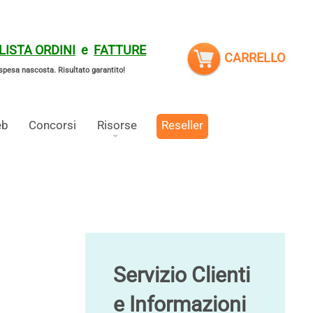
LISTA ORDINI
e
FATTURE
CARRELLO
spesa nascosta.
Risultato garantito!
eb
Concorsi
Risorse
Reseller
Servizio Clienti
e Informazioni