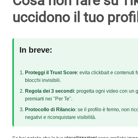
Cosa non fare su Tik
uccidono il tuo profi
In breve:
Proteggi il Trust Score
: evita clickbait e contenuti
blocchi invisibili.
Regola dei 3 secondi
: progetta ogni video con un 
premiarti nei "Per Te".
Protocollo di Rilancio
: se il profilo è fermo, non ri
negativi e riconquistare visibilità.