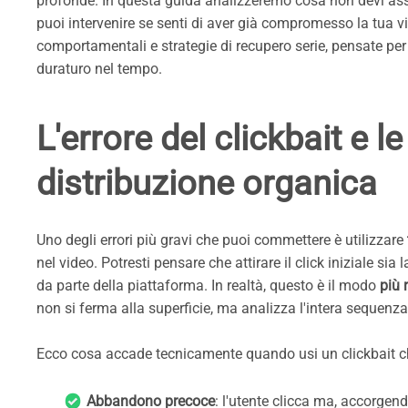
profonde. In questa guida analizzeremo cosa non devi asso
puoi intervenire se senti di aver già compromesso la tua vis
comportamentali e strategie di recupero serie, pensate per 
duraturo nel tempo.
L'errore del clickbait e 
distribuzione organica
Uno degli errori più gravi che puoi commettere è utilizzare
nel video. Potresti pensare che attirare il click iniziale si
da parte della piattaforma. In realtà, questo è il modo
più 
non si ferma alla superficie, ma analizza l'intera sequenz
Ecco cosa accade tecnicamente quando usi un clickbait che 
Abbandono precoce
: l'utente clicca ma, accorgen