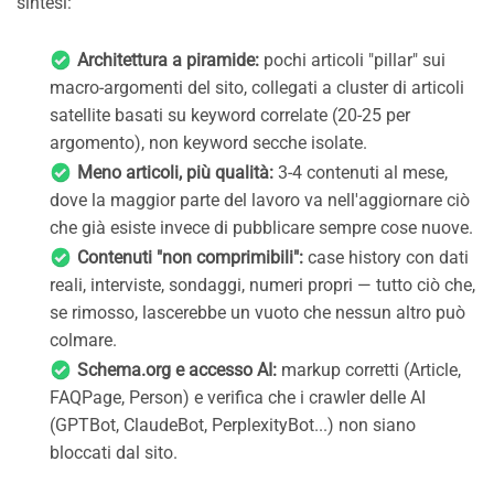
sintesi:
Architettura a piramide:
pochi articoli "pillar" sui
macro-argomenti del sito, collegati a cluster di articoli
satellite basati su keyword correlate (20-25 per
argomento), non keyword secche isolate.
Meno articoli, più qualità:
3-4 contenuti al mese,
dove la maggior parte del lavoro va nell'aggiornare ciò
che già esiste invece di pubblicare sempre cose nuove.
Contenuti "non comprimibili":
case history con dati
reali, interviste, sondaggi, numeri propri — tutto ciò che,
se rimosso, lascerebbe un vuoto che nessun altro può
colmare.
Schema.org e accesso AI:
markup corretti (Article,
FAQPage, Person) e verifica che i crawler delle AI
(GPTBot, ClaudeBot, PerplexityBot...) non siano
bloccati dal sito.