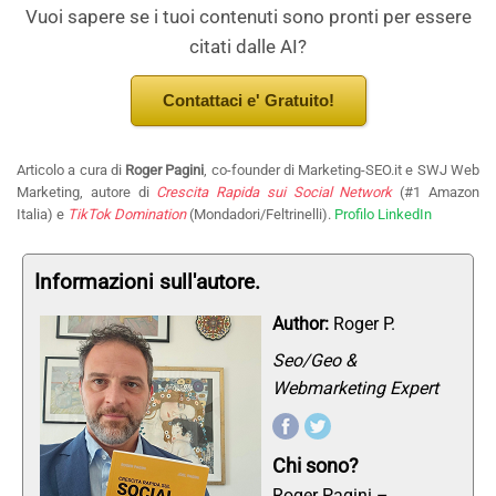
Vuoi sapere se i tuoi contenuti sono pronti per essere
citati dalle AI?
Contattaci e' Gratuito!
Articolo a cura di
Roger Pagini
, co-founder di Marketing-SEO.it e SWJ Web
Marketing, autore di
Crescita Rapida sui Social Network
(#1 Amazon
Italia) e
TikTok Domination
(Mondadori/Feltrinelli).
Profilo LinkedIn
Informazioni sull'autore.
Author:
Roger P.
Seo/Geo &
Webmarketing Expert
Chi sono?
Roger Pagini –