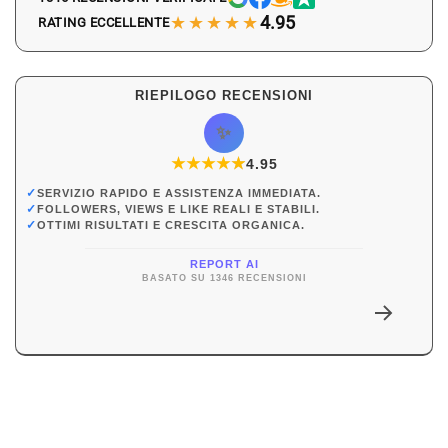
★★★★★
4.95
RATING ECCELLENTE
RIEPILOGO RECENSIONI
✨
★
★
★
★
★
★
4.95
✓
SERVIZIO RAPIDO E ASSISTENZA IMMEDIATA.
✓
FOLLOWERS, VIEWS E LIKE REALI E STABILI.
✓
OTTIMI RISULTATI E CRESCITA ORGANICA.
REPORT AI
BASATO SU 1346 RECENSIONI