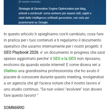
In questo articolo ti spieghiamo cos'è cambiato, cosa fare
in pratica per i tuoi contenuti e ti regaliamo il documento
operativo che usiamo internamente per i nostri progetti: il
GEO Playbook 2026
. e' un documento in progress che sara'
spesso aggiornato perche' il
SEO e la GEO
non riposano,
evolvono da quando esiste internet! E come diceva ieri a
Otellino
una grandissima professionista che ho avuto il
piacere di conoscere durante questo meeting, rivolgendosi
a un agenzia che gli faceva notare che il nostro lavoro e'
uno studio continuo, "Se non volevi "evolvere" non dovevi
fare questo lavoro! "
SOMMARIO