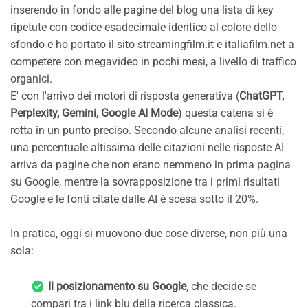
inserendo in fondo alle pagine del blog una lista di key
ripetute con codice esadecimale identico al colore dello
sfondo e ho portato il sito streamingfilm.it e italiafilm.net a
competere con megavideo in pochi mesi, a livello di traffico
organici.
E' con l'arrivo dei motori di risposta generativa (
ChatGPT,
Perplexity, Gemini, Google AI Mode
) questa catena si è
rotta in un punto preciso. Secondo alcune analisi recenti,
una percentuale altissima delle citazioni nelle risposte AI
arriva da pagine che non erano nemmeno in prima pagina
su Google, mentre la sovrapposizione tra i primi risultati
Google e le fonti citate dalle AI è scesa sotto il 20%.
In pratica, oggi si muovono due cose diverse, non più una
sola:
Il posizionamento su Google
, che decide se
compari tra i link blu della ricerca classica.