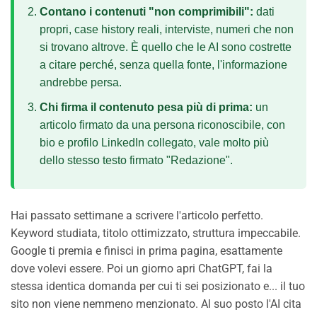
Contano i contenuti "non comprimibili":
dati
propri, case history reali, interviste, numeri che non
si trovano altrove. È quello che le AI sono costrette
a citare perché, senza quella fonte, l'informazione
andrebbe persa.
Chi firma il contenuto pesa più di prima:
un
articolo firmato da una persona riconoscibile, con
bio e profilo LinkedIn collegato, vale molto più
dello stesso testo firmato "Redazione".
Hai passato settimane a scrivere l'articolo perfetto.
Keyword studiata, titolo ottimizzato, struttura impeccabile.
Google ti premia e finisci in prima pagina, esattamente
dove volevi essere. Poi un giorno apri ChatGPT, fai la
stessa identica domanda per cui ti sei posizionato e... il tuo
sito non viene nemmeno menzionato. Al suo posto l'AI cita