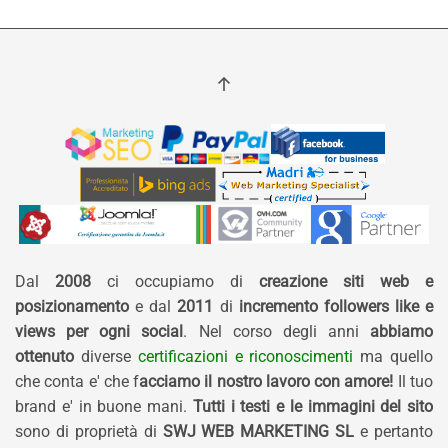
Dal
2008
ci occupiamo di
creazione siti web e
posizionamento
e dal
2011
di
incremento followers like e
views per ogni social
. Nel corso degli anni
abbiamo
ottenuto
diverse
certificazioni e riconoscimenti
ma quello
che conta e' che f
acciamo il nostro lavoro con amore!
Il tuo
brand e' in buone mani.
Tutti i testi e le immagini del sito
sono di proprietà di
SWJ WEB MARKETING SL
e pertanto