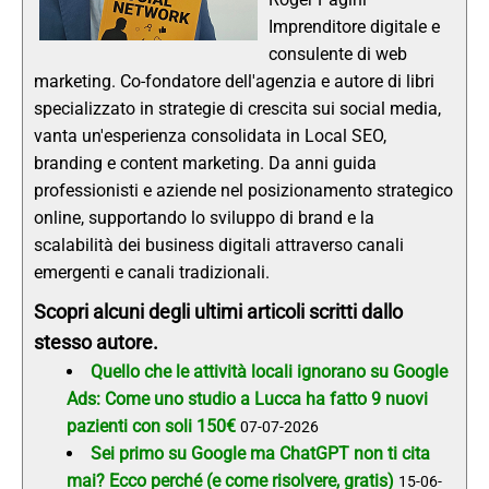
Imprenditore digitale e
consulente di web
marketing. Co-fondatore dell'agenzia e autore di libri
specializzato in strategie di crescita sui social media,
vanta un'esperienza consolidata in Local SEO,
branding e content marketing. Da anni guida
professionisti e aziende nel posizionamento strategico
online, supportando lo sviluppo di brand e la
scalabilità dei business digitali attraverso canali
emergenti e canali tradizionali.
Scopri alcuni degli ultimi articoli scritti dallo
stesso autore.
Quello che le attività locali ignorano su Google
Ads: Come uno studio a Lucca ha fatto 9 nuovi
pazienti con soli 150€
07-07-2026
Sei primo su Google ma ChatGPT non ti cita
mai? Ecco perché (e come risolvere, gratis)
15-06-