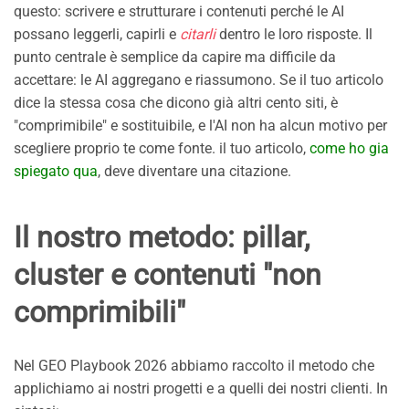
questo: scrivere e strutturare i contenuti perché le AI
possano leggerli, capirli e
citarli
dentro le loro risposte. Il
punto centrale è semplice da capire ma difficile da
accettare: le AI aggregano e riassumono. Se il tuo articolo
dice la stessa cosa che dicono già altri cento siti, è
"comprimibile" e sostituibile, e l'AI non ha alcun motivo per
scegliere proprio te come fonte. il tuo articolo,
come ho gia
spiegato qua
, deve diventare una citazione.
Il nostro metodo: pillar,
cluster e contenuti "non
comprimibili"
Nel GEO Playbook 2026 abbiamo raccolto il metodo che
applichiamo ai nostri progetti e a quelli dei nostri clienti. In